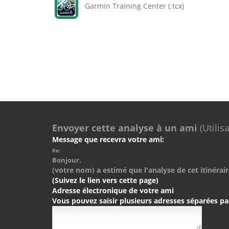
Garmin Training Center (.tcx)
Envoyer cette analyse à un ami
(Utilis
Message que recevra votre ami:
Re:
Bonjour.
(votre nom) a estimé que l'analyse de cet itinérair
(Suivez le lien vers cette page)
Adresse électronique de votre ami
Vous pouvez saisir plusieurs adresses séparées pa