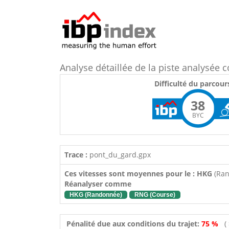
Analyse détaillée de la piste analysée
Difficulté du parcour
38
BYC
Trace :
pont_du_gard.gpx
Ces vitesses sont moyennes pour le : HKG
(Ra
Réanalyser comme
HKG (Randonnée)
RNG (Course)
Pénalité due aux conditions du trajet:
75 %
(