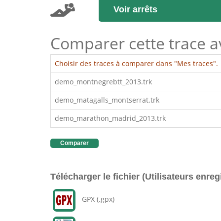
Voir arrêts
Comparer cette trace ave
Choisir des traces à comparer dans "Mes traces".
demo_montnegrebtt_2013.trk
demo_matagalls_montserrat.trk
demo_marathon_madrid_2013.trk
Comparer
Télécharger le fichier (Utilisateurs enreg
GPX (.gpx)