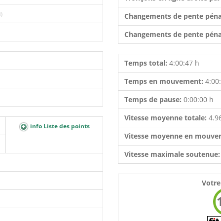
4)
Changements de pente péna
Changements de pente péna
Temps total:
4:00:47 h
Temps en mouvement:
4:00
Temps de pause:
0:00:00 h
Vitesse moyenne totale:
4.9
info Liste des points
Vitesse moyenne en mouve
Vitesse maximale soutenue
Votre