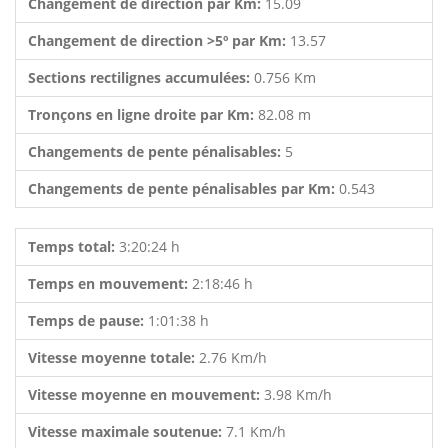
Changement de direction par Km:
15.09
Changement de direction >5º par Km:
13.57
Sections rectilignes accumulées:
0.756 Km
Tronçons en ligne droite par Km:
82.08 m
Changements de pente pénalisables:
5
Changements de pente pénalisables par Km:
0.543
Temps total:
3:20:24 h
Temps en mouvement:
2:18:46 h
Temps de pause:
1:01:38 h
Vitesse moyenne totale:
2.76 Km/h
Vitesse moyenne en mouvement:
3.98 Km/h
Vitesse maximale soutenue:
7.1 Km/h