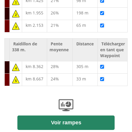
km 1.425
21%
98 m
1
km 1.955
26%
198 m
2
km 2.153
21%
65 m
3
Raidillon de
Pente
Distance
Télécharger
338 m.
moyenne
en tant que
Waypoint
km 8.362
28%
305 m
4
km 8.667
24%
33 m
5
Voir rampes