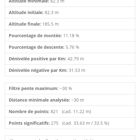
Altitude minimale:
82.3 m
Altitude initiale:
82.3 m
Altitude finale:
185.5 m
Pourcentage de montée:
11.18 %
Pourcentage de descente:
5.76 %
Dénivelée positive par Km:
42.79 m
Dénivelée négative par Km:
31.53 m
Filtre pente maximum:
~30 %
Distance minimale analysée:
~30 m
Nombre de points:
821 (cad. 11.22 m)
Points significatifs:
275 (cad. 33.63 m / 33.5 %)