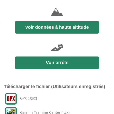
Voir données à haute altitude
Voir arrêts
Télécharger le fichier (Utilisateurs enregistrés)
GPX (.gpx)
Garmin Training Center (.tcx)