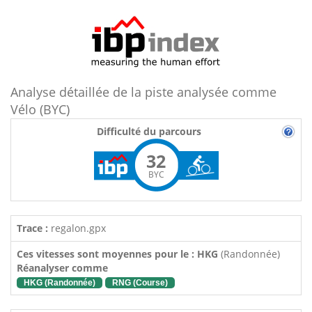
Analyse détaillée de la piste analysée comme
Vélo (BYC)
Difficulté du parcours
32
BYC
Trace :
regalon.gpx
Ces vitesses sont moyennes pour le : HKG
(Randonnée)
Réanalyser comme
HKG (Randonnée)
RNG (Course)