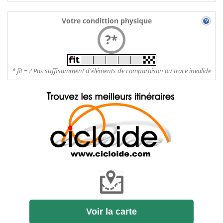
Votre condittion physique
?*
* fit = ? Pas suffisamment d'éléments de comparaison ou trace invalide
Voir la carte