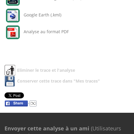
Google Earth (.kml)
Analyse au format PDF
Eliminer le trace et l'analyse
Conserver cette trace dans "Mes traces"
Envoyer cette analyse à un ami
(Utilisateurs