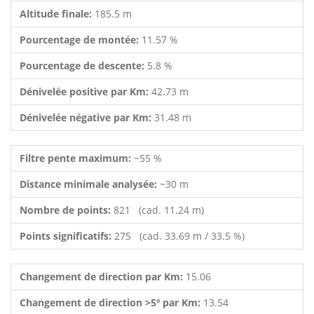
Altitude finale:
185.5 m
Pourcentage de montée:
11.57 %
Pourcentage de descente:
5.8 %
Dénivelée positive par Km:
42.73 m
Dénivelée négative par Km:
31.48 m
Filtre pente maximum:
~55 %
Distance minimale analysée:
~30 m
Nombre de points:
821 (cad. 11.24 m)
Points significatifs:
275 (cad. 33.69 m / 33.5 %)
Changement de direction par Km:
15.06
Changement de direction >5º par Km:
13.54