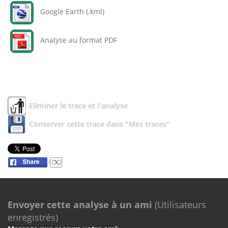
Google Earth (.kml)
Analyse au format PDF
Eliminer le trace et l'analyse
Conserver cette trace dans "Mes traces"
Envoyer cette analyse à un ami
(Utilisateurs
enregistrés)