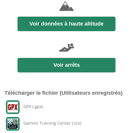
Voir données à haute altitude
Voir arrêts
Télécharger le fichier (Utilisateurs enregistrés)
GPX (.gpx)
Garmin Training Center (.tcx)