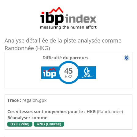
Analyse détaillée de la piste analysée comme
Randonnée (HKG)
Difficulté du parcours
45
HKG
Trace :
regalon.gpx
Ces vitesses sont moyennes pour le : HKG
(Randonnée)
Réanalyser comme
BYC (Vélo)
RNG (Course)