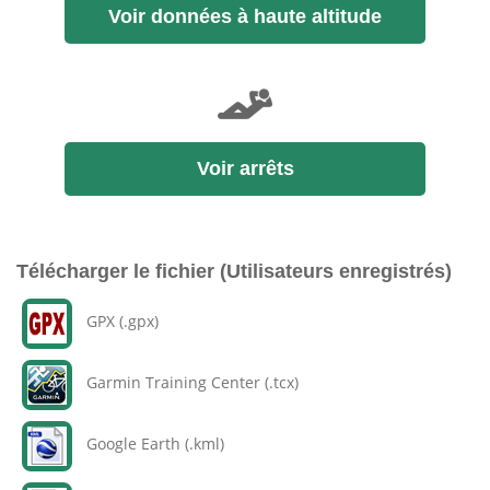
Voir données à haute altitude
Voir arrêts
Télécharger le fichier (Utilisateurs enregistrés)
GPX (.gpx)
Garmin Training Center (.tcx)
Google Earth (.kml)