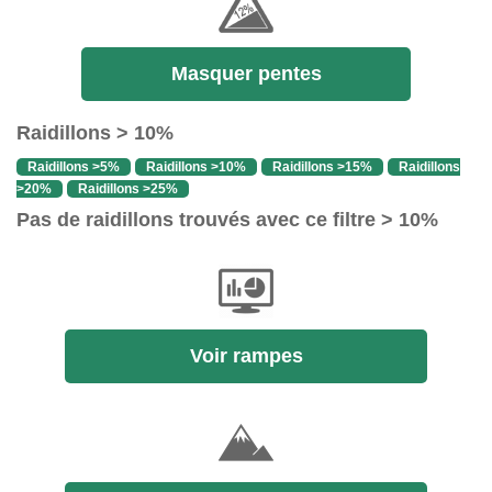
Masquer pentes
Raidillons > 10%
Raidillons >5%
Raidillons >10%
Raidillons >15%
Raidillons
>20%
Raidillons >25%
Pas de raidillons trouvés avec ce filtre > 10%
Voir rampes