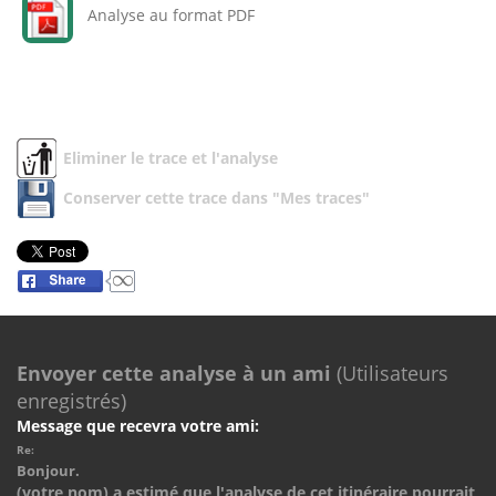
Analyse au format PDF
Eliminer le trace et l'analyse
Conserver cette trace dans "Mes traces"
Envoyer cette analyse à un ami
(Utilisateurs
enregistrés)
Message que recevra votre ami:
Re:
Bonjour.
(votre nom) a estimé que l'analyse de cet itinéraire pourrait