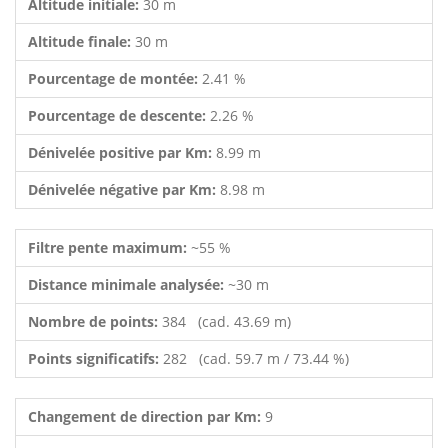
Altitude initiale:
30 m
Altitude finale:
30 m
Pourcentage de montée:
2.41 %
Pourcentage de descente:
2.26 %
Dénivelée positive par Km:
8.99 m
Dénivelée négative par Km:
8.98 m
Filtre pente maximum:
~55 %
Distance minimale analysée:
~30 m
Nombre de points:
384 (cad. 43.69 m)
Points significatifs:
282 (cad. 59.7 m / 73.44 %)
Changement de direction par Km:
9