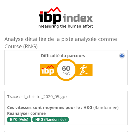
Analyse détaillée de la piste analysée comme
Course (RNG)
Difficulté du parcours
60
RNG
Trace :
st_christol_2020_05.gpx
Ces vitesses sont moyennes pour le : HKG
(Randonnée)
Réanalyser comme
BYC (Vélo)
HKG (Randonnée)