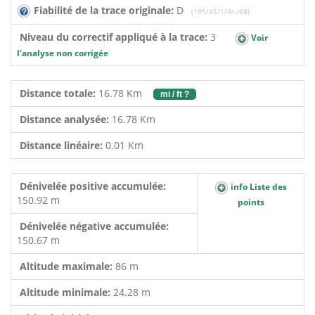
Fiabilité de la trace originale:
D
(195/45/1/4/-/68)
Niveau du correctif appliqué à la trace:
3
Voir
l'analyse non corrigée
Distance totale:
16.78 Km
mi / ft ?
Distance analysée:
16.78 Km
Distance linéaire:
0.01 Km
Dénivelée positive accumulée:
info Liste des
150.92 m
points
Dénivelée négative accumulée:
150.67 m
Altitude maximale:
86 m
Altitude minimale:
24.28 m