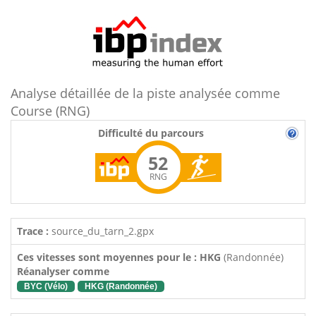
Analyse détaillée de la piste analysée comme
Course (RNG)
Difficulté du parcours
52
RNG
Trace :
source_du_tarn_2.gpx
Ces vitesses sont moyennes pour le : HKG
(Randonnée)
Réanalyser comme
BYC (Vélo)
HKG (Randonnée)