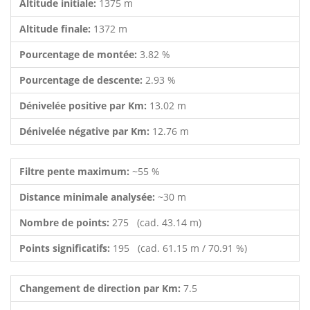
Altitude initiale:
1375 m
Altitude finale:
1372 m
Pourcentage de montée:
3.82 %
Pourcentage de descente:
2.93 %
Dénivelée positive par Km:
13.02 m
Dénivelée négative par Km:
12.76 m
Filtre pente maximum:
~55 %
Distance minimale analysée:
~30 m
Nombre de points:
275 (cad. 43.14 m)
Points significatifs:
195 (cad. 61.15 m / 70.91 %)
Changement de direction par Km:
7.5