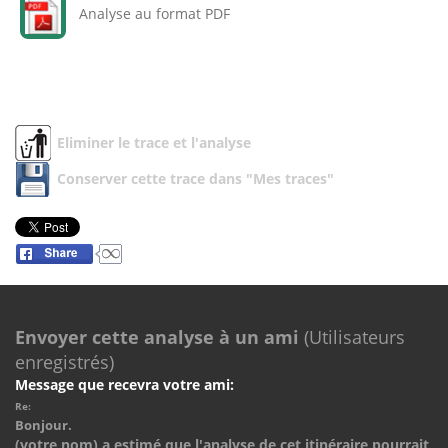
Analyse au format PDF
Eliminer le trace et l'analyse
Conserver cette trace dans "Mes traces"
Envoyer cette analyse à un ami
(Utilisateurs
enregistrés)
Message que recevra votre ami:
Re:
Bonjour.
(votre nom) a estimé que l'analyse de cet itinéraire pourrait