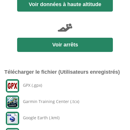
Voir données à haute altitude
Voir arrêts
Télécharger le fichier (Utilisateurs enregistrés)
GPX (.gpx)
Garmin Training Center (.tcx)
Google Earth (.kml)