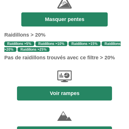
Masquer pentes
Raidillons > 20%
Raidillons >5%
Raidillons >10%
Raidillons >15%
Raidillons
>20%
Raidillons >25%
Pas de raidillons trouvés avec ce filtre > 20%
Voir rampes