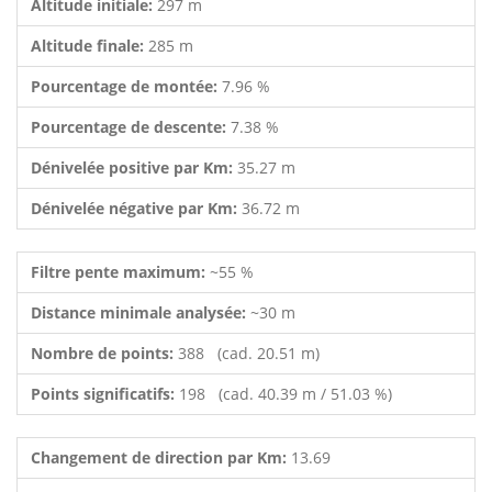
Altitude initiale:
297 m
Altitude finale:
285 m
Pourcentage de montée:
7.96 %
Pourcentage de descente:
7.38 %
Dénivelée positive par Km:
35.27 m
Dénivelée négative par Km:
36.72 m
Filtre pente maximum:
~55 %
Distance minimale analysée:
~30 m
Nombre de points:
388 (cad. 20.51 m)
Points significatifs:
198 (cad. 40.39 m / 51.03 %)
Changement de direction par Km:
13.69