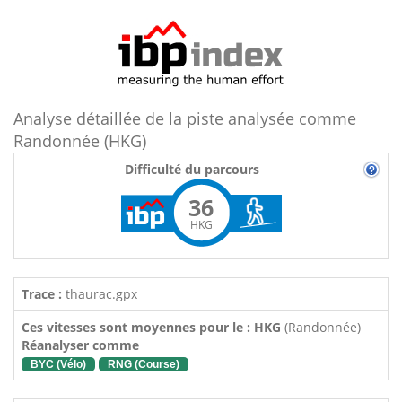
Analyse détaillée de la piste analysée comme
Randonnée (HKG)
Difficulté du parcours
36
HKG
Trace :
thaurac.gpx
Ces vitesses sont moyennes pour le : HKG
(Randonnée)
Réanalyser comme
BYC (Vélo)
RNG (Course)