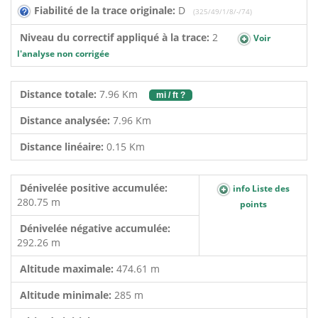
Fiabilité de la trace originale:
D
(325/49/1/8/-/74)
Niveau du correctif appliqué à la trace:
2
Voir
l'analyse non corrigée
Distance totale:
7.96 Km
mi / ft ?
Distance analysée:
7.96 Km
Distance linéaire:
0.15 Km
Dénivelée positive accumulée:
info Liste des
280.75 m
points
Dénivelée négative accumulée:
292.26 m
Altitude maximale:
474.61 m
Altitude minimale:
285 m