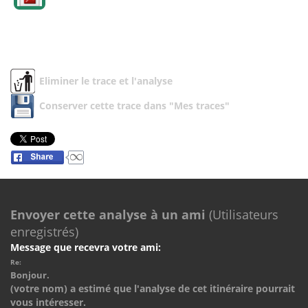
Eliminer le trace et l'analyse
Conserver cette trace dans "Mes traces"
Envoyer cette analyse à un ami
(Utilisateurs
enregistrés)
Message que recevra votre ami:
Re:
Bonjour.
(votre nom) a estimé que l'analyse de cet itinéraire pourrait
vous intéresser.