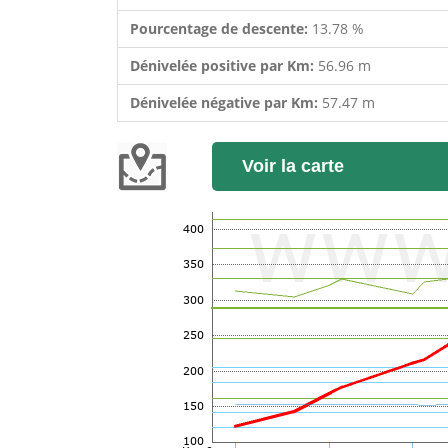
Pourcentage de descente:
13.78 %
Dénivelée positive par Km:
56.96 m
Dénivelée négative par Km:
57.47 m
Voir la carte