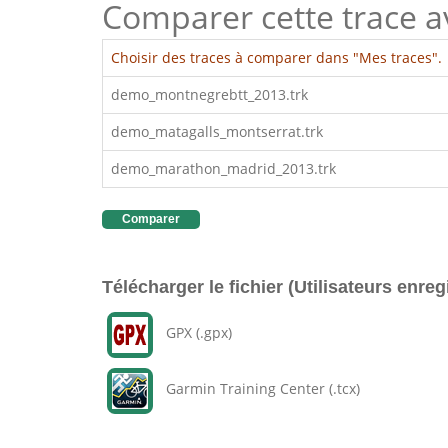
Comparer cette trace ave
Choisir des traces à comparer dans "Mes traces".
demo_montnegrebtt_2013.trk
demo_matagalls_montserrat.trk
demo_marathon_madrid_2013.trk
Comparer
Télécharger le fichier (Utilisateurs enreg
GPX (.gpx)
Garmin Training Center (.tcx)