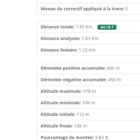
Niveau du correctif appliqué à la trace:
0
Distance totale:
7.83 Km
mi / ft ?
Distance analysée:
7.83 Km
Distance linéaire:
1.23 Km
Dénivelée positive accumulée:
446 m
Dénivelée négative accumulée:
450 m
Altitude maximale:
378 m
Altitude minimale:
108 m
Altitude initiale:
112 m
Altitude finale:
108 m
Pourcentage de montée:
9.83 %