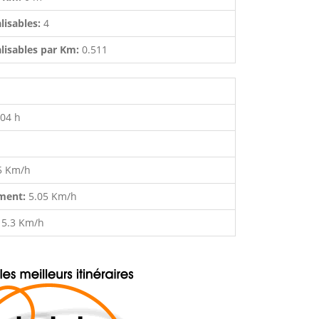
lisables:
4
lisables par Km:
0.511
:04 h
5 Km/h
ment:
5.05 Km/h
:
5.3 Km/h