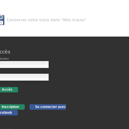
Conserver cette trace dans "Mes traces"
ccès
lisateur
Accès
Inscription
Se connecter avec
cebook