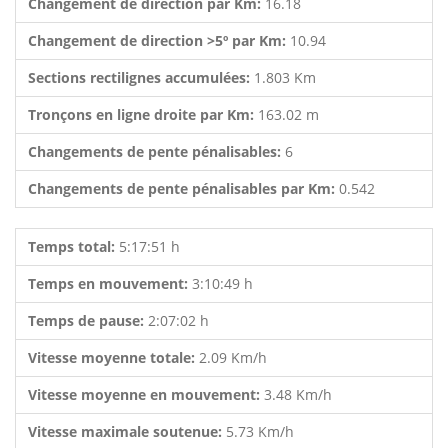
Changement de direction par Km:
16.18
Changement de direction >5º par Km:
10.94
Sections rectilignes accumulées:
1.803 Km
Tronçons en ligne droite par Km:
163.02 m
Changements de pente pénalisables:
6
Changements de pente pénalisables par Km:
0.542
Temps total:
5:17:51 h
Temps en mouvement:
3:10:49 h
Temps de pause:
2:07:02 h
Vitesse moyenne totale:
2.09 Km/h
Vitesse moyenne en mouvement:
3.48 Km/h
Vitesse maximale soutenue:
5.73 Km/h