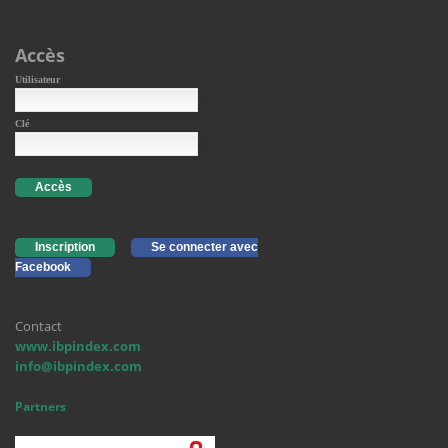
Accès
Utilisateur
Clé
Accès
Inscription
Se connecter avec
Facebook
Contact
www.ibpindex.com
info@ibpindex.com
Partners