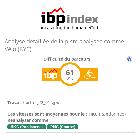
Analyse détaillée de la piste analysée comme
Vélo (BYC)
Difficulté du parcours
61
BYC
Trace :
hortus_22_01.gpx
Ces vitesses sont moyennes pour le : HKG
(Randonnée)
Réanalyser comme
HKG (Randonnée)
RNG (Course)