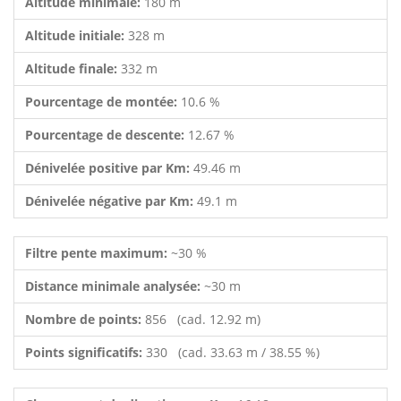
Altitude minimale:
180 m
Altitude initiale:
328 m
Altitude finale:
332 m
Pourcentage de montée:
10.6 %
Pourcentage de descente:
12.67 %
Dénivelée positive par Km:
49.46 m
Dénivelée négative par Km:
49.1 m
Filtre pente maximum:
~30 %
Distance minimale analysée:
~30 m
Nombre de points:
856 (cad. 12.92 m)
Points significatifs:
330 (cad. 33.63 m / 38.55 %)