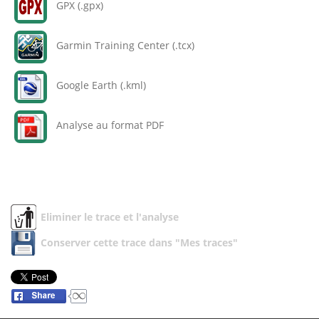
GPX (.gpx)
Garmin Training Center (.tcx)
Google Earth (.kml)
Analyse au format PDF
Eliminer le trace et l'analyse
Conserver cette trace dans "Mes traces"