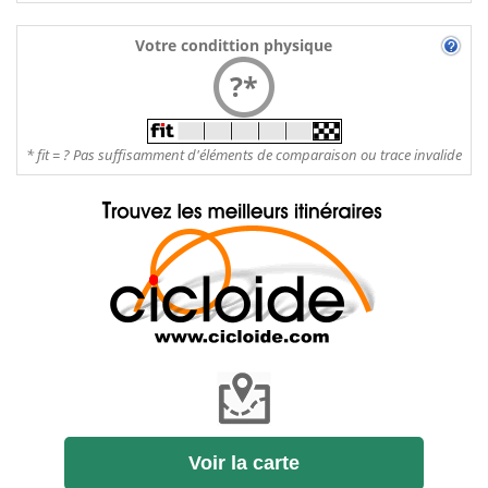
Votre condittion physique
?*
* fit = ? Pas suffisamment d'éléments de comparaison ou trace invalide
Voir la carte