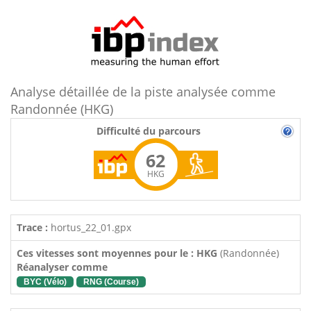
Analyse détaillée de la piste analysée comme
Randonnée (HKG)
Difficulté du parcours
62
HKG
Trace :
hortus_22_01.gpx
Ces vitesses sont moyennes pour le : HKG
(Randonnée)
Réanalyser comme
BYC (Vélo)
RNG (Course)