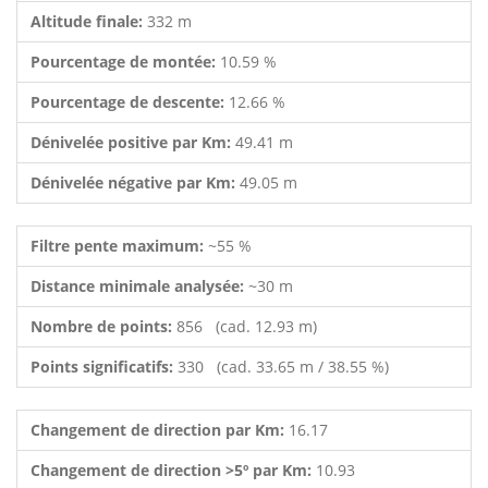
Altitude finale:
332 m
Pourcentage de montée:
10.59 %
Pourcentage de descente:
12.66 %
Dénivelée positive par Km:
49.41 m
Dénivelée négative par Km:
49.05 m
Filtre pente maximum:
~55 %
Distance minimale analysée:
~30 m
Nombre de points:
856 (cad. 12.93 m)
Points significatifs:
330 (cad. 33.65 m / 38.55 %)
Changement de direction par Km:
16.17
Changement de direction >5º par Km:
10.93