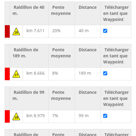
Raidillon de 40
Pente
Distance
Télécharger
m.
moyenne
en tant que
Waypoint
km 7.611
20%
40 m
26
Raidillon de
Pente
Distance
Télécharger
189 m.
moyenne
en tant que
Waypoint
km 8.666
8%
189 m
27
Raidillon de 99
Pente
Distance
Télécharger
m.
moyenne
en tant que
Waypoint
km 8.979
7%
99 m
28
Raidillon de
Pente
Distance
Télécharger