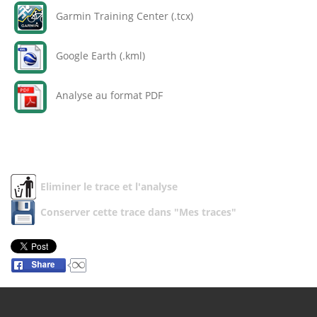
Garmin Training Center (.tcx)
Google Earth (.kml)
Analyse au format PDF
Eliminer le trace et l'analyse
Conserver cette trace dans "Mes traces"