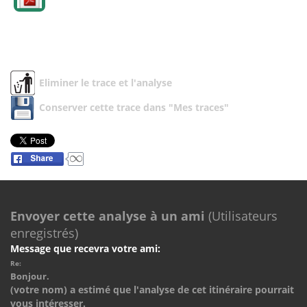
Eliminer le trace et l'analyse
Conserver cette trace dans "Mes traces"
Envoyer cette analyse à un ami
(Utilisateurs
enregistrés)
Message que recevra votre ami:
Re:
Bonjour.
(votre nom) a estimé que l'analyse de cet itinéraire pourrait
vous intéresser.