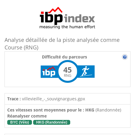
Analyse détaillée de la piste analysée comme
Course (RNG)
Difficulté du parcours
45
RNG
Trace :
villevieille_-_souvignargues.gpx
Ces vitesses sont moyennes pour le : HKG
(Randonnée)
Réanalyser comme
BYC (Vélo)
HKG (Randonnée)