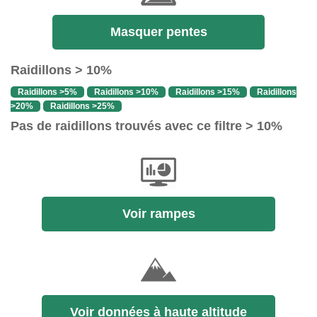
Masquer pentes
Raidillons > 10%
Raidillons >5%
Raidillons >10%
Raidillons >15%
Raidillons
>20%
Raidillons >25%
Pas de raidillons trouvés avec ce filtre > 10%
Voir rampes
Voir données à haute altitude