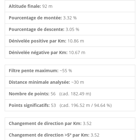
Altitude finale:
92 m
Pourcentage de montée:
3.32 %
Pourcentage de descente:
3.05 %
Dénivelée positive par Km:
10.86 m
Dénivelée négative par Km:
10.67 m
Filtre pente maximum:
~55 %
Distance minimale analysée:
~30 m
Nombre de points:
56 (cad. 182.49 m)
Points significatifs:
53 (cad. 196.52 m / 94.64 %)
Changement de direction par Km:
3.52
Changement de direction >5º par Km:
3.52