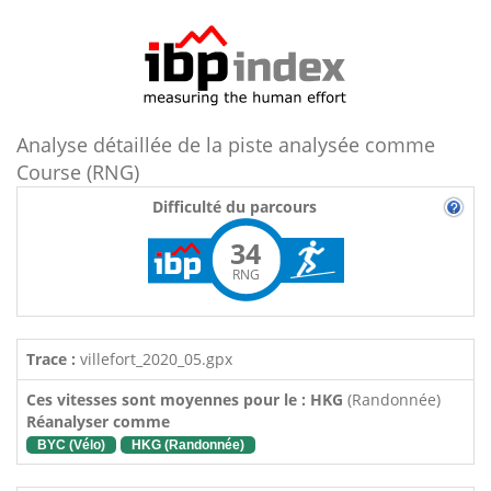
Analyse détaillée de la piste analysée comme
Course (RNG)
Difficulté du parcours
34
RNG
Trace :
villefort_2020_05.gpx
Ces vitesses sont moyennes pour le : HKG
(Randonnée)
Réanalyser comme
BYC (Vélo)
HKG (Randonnée)