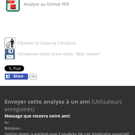
Analyse au format PDF
Eliminer le trace et l'analyse
Conserver cette trace dans "Mes traces"
Envoyer cette analyse à un ami
(Utilisateurs
enregistrés)
Message que recevra votre ami:
Re:
Bonjour.
(votre nom) a estimé que l'analyse de cet itinéraire pourrait