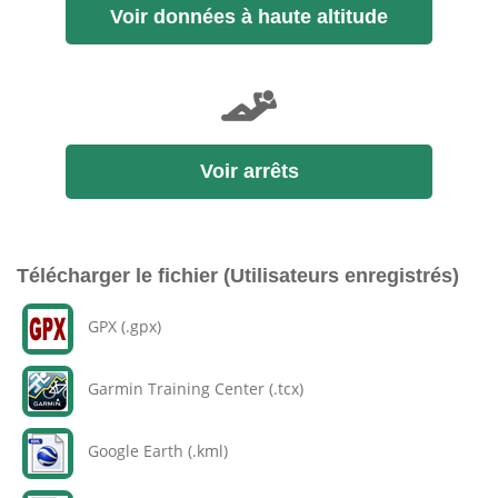
Voir données à haute altitude
Voir arrêts
Télécharger le fichier (Utilisateurs enregistrés)
GPX (.gpx)
Garmin Training Center (.tcx)
Google Earth (.kml)