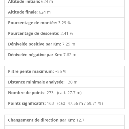
Altitude initiale:
624 m
Altitude finale:
624 m
Pourcentage de montée:
3.29 %
Pourcentage de descente:
2.41 %
Dénivelée positive par Km:
7.29 m
Dénivelée négative par Km:
7.62 m
Filtre pente maximum:
~55 %
Distance minimale analysée:
~30 m
Nombre de points:
273 (cad. 27.7 m)
Points significatifs:
163 (cad. 47.56 m / 59.71 %)
Changement de direction par Km:
12.7