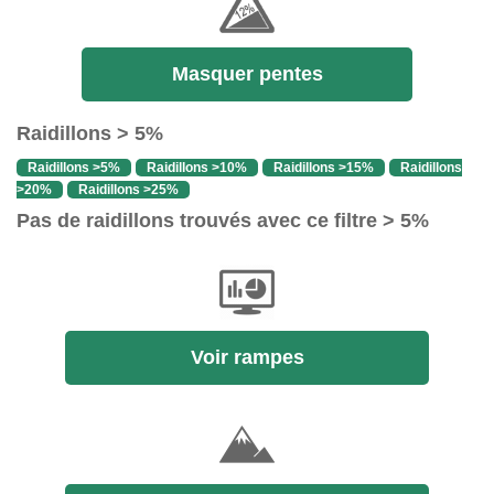
Masquer pentes
Raidillons > 5%
Raidillons >5%
Raidillons >10%
Raidillons >15%
Raidillons
>20%
Raidillons >25%
Pas de raidillons trouvés avec ce filtre > 5%
Voir rampes