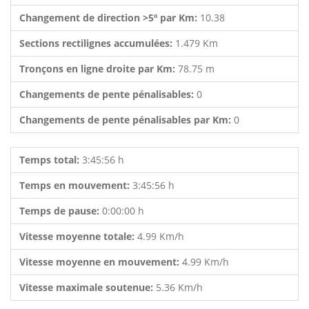
Changement de direction >5º par Km:
10.38
Sections rectilignes accumulées:
1.479 Km
Tronçons en ligne droite par Km:
78.75 m
Changements de pente pénalisables:
0
Changements de pente pénalisables par Km:
0
Temps total:
3:45:56 h
Temps en mouvement:
3:45:56 h
Temps de pause:
0:00:00 h
Vitesse moyenne totale:
4.99 Km/h
Vitesse moyenne en mouvement:
4.99 Km/h
Vitesse maximale soutenue:
5.36 Km/h