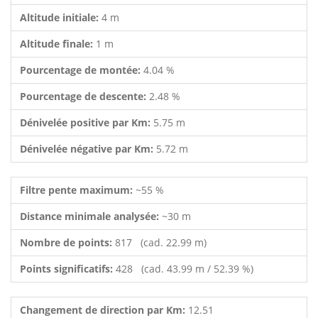
Altitude initiale:
4 m
Altitude finale:
1 m
Pourcentage de montée:
4.04 %
Pourcentage de descente:
2.48 %
Dénivelée positive par Km:
5.75 m
Dénivelée négative par Km:
5.72 m
Filtre pente maximum:
~55 %
Distance minimale analysée:
~30 m
Nombre de points:
817 (cad. 22.99 m)
Points significatifs:
428 (cad. 43.99 m / 52.39 %)
Changement de direction par Km:
12.51