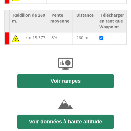
Raidillon de 260
Pente
Distance
Télécharger
m.
moyenne
en tant que
Waypoint
km 15.377
8%
260 m
3
Voir rampes
Voir données à haute altitude