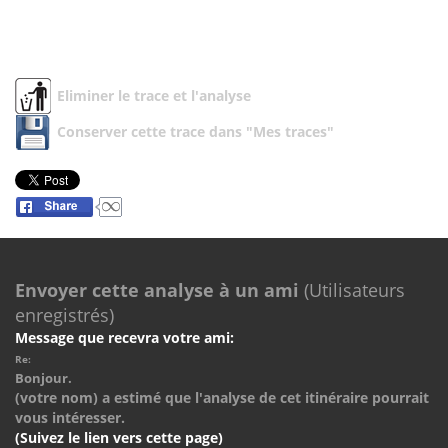
Eliminer le trace et l'analyse
Conserver cette trace dans "Mes traces"
Envoyer cette analyse à un ami
(Utilisateurs
enregistrés)
Message que recevra votre ami:
Re:
Bonjour.
(votre nom) a estimé que l'analyse de cet itinéraire pourrait
vous intéresser.
(Suivez le lien vers cette page)