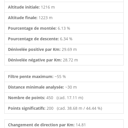
Altitude initiale:
1216 m
Altitude finale:
1223 m
Pourcentage de montée:
6.13 %
Pourcentage de descente:
6.34 %
Dénivelée positive par Km:
29.69 m
Dénivelée négative par Km:
28.72 m
Filtre pente maximum:
~55 %
Distance minimale analysée:
~30 m
Nombre de points:
450 (cad. 17.11 m)
Points significatifs:
200 (cad. 38.68 m / 44.44 %)
Changement de direction par Km:
14.81