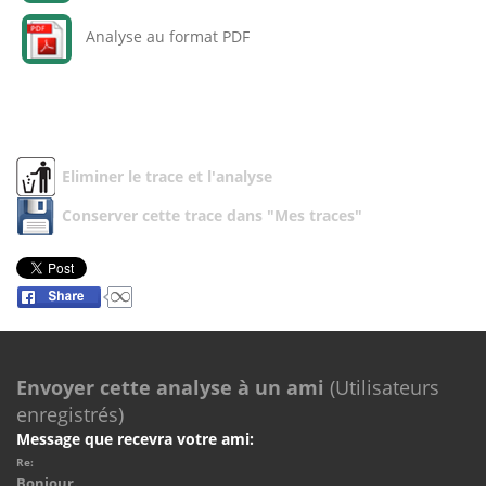
Analyse au format PDF
Eliminer le trace et l'analyse
Conserver cette trace dans "Mes traces"
Envoyer cette analyse à un ami
(Utilisateurs
enregistrés)
Message que recevra votre ami:
Re:
Bonjour.