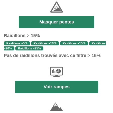
Masquer pentes
Raidillons > 15%
Raidillons >5%
Raidillons >10%
Raidillons >15%
Raidillons
>20%
Raidillons >25%
Pas de raidillons trouvés avec ce filtre > 15%
Voir rampes