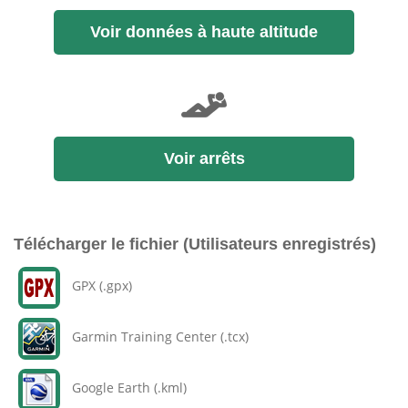
Voir données à haute altitude
Voir arrêts
Télécharger le fichier (Utilisateurs enregistrés)
GPX (.gpx)
Garmin Training Center (.tcx)
Google Earth (.kml)