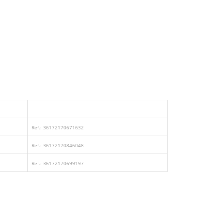
Ref.: 36172170671632
Ref.: 36172170846048
Ref.: 36172170699197