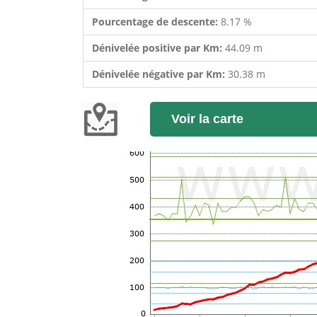
Pourcentage de descente:
8.17 %
Dénivelée positive par Km:
44.09 m
Dénivelée négative par Km:
30.38 m
Voir la carte