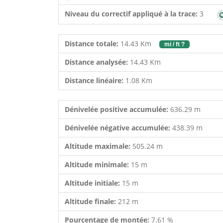
Niveau du correctif appliqué à la trace:
3
Distance totale:
14.43 Km
mi / ft ?
Distance analysée:
14.43 Km
Distance linéaire:
1.08 Km
Dénivelée positive accumulée:
636.29 m
Dénivelée négative accumulée:
438.39 m
Altitude maximale:
505.24 m
Altitude minimale:
15 m
Altitude initiale:
15 m
Altitude finale:
212 m
Pourcentage de montée:
7.61 %