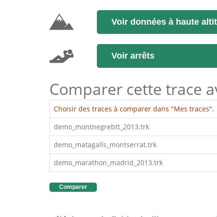
Voir données à haute alti
Voir arrêts
Comparer cette trace ave
Choisir des traces à comparer dans "Mes traces".
demo_montnegrebtt_2013.trk
demo_matagalls_montserrat.trk
demo_marathon_madrid_2013.trk
Comparer