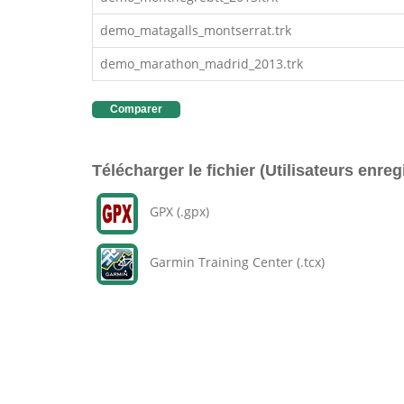
demo_matagalls_montserrat.trk
demo_marathon_madrid_2013.trk
Comparer
Télécharger le fichier (Utilisateurs enreg
GPX (.gpx)
Garmin Training Center (.tcx)