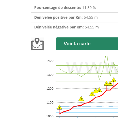
Pourcentage de descente:
11.39 %
Dénivelée positive par Km:
54.55 m
Dénivelée négative par Km:
54.55 m
Voir la carte