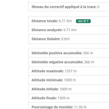
Niveau du correctif appliqué à la trace:
0
Distance totale:
6.71 Km
mi / ft ?
Distance analysée:
6.71 Km
Distance linéaire:
0 Km
Dénivelée positive accumulée:
366 m
Dénivelée négative accumulée:
366 m
Altitude maximale:
1337 m
Altitude minimale:
1009 m
Altitude initiale:
1009 m
Altitude finale:
1009 m
Pourcentage de montée:
11.99 %