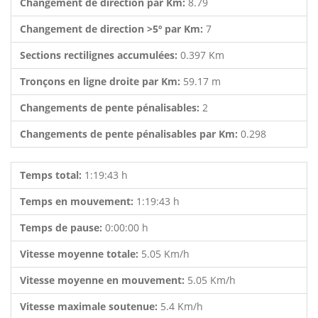
Changement de direction par Km:
8.79
Changement de direction >5º par Km:
7
Sections rectilignes accumulées:
0.397 Km
Tronçons en ligne droite par Km:
59.17 m
Changements de pente pénalisables:
2
Changements de pente pénalisables par Km:
0.298
Temps total:
1:19:43 h
Temps en mouvement:
1:19:43 h
Temps de pause:
0:00:00 h
Vitesse moyenne totale:
5.05 Km/h
Vitesse moyenne en mouvement:
5.05 Km/h
Vitesse maximale soutenue:
5.4 Km/h