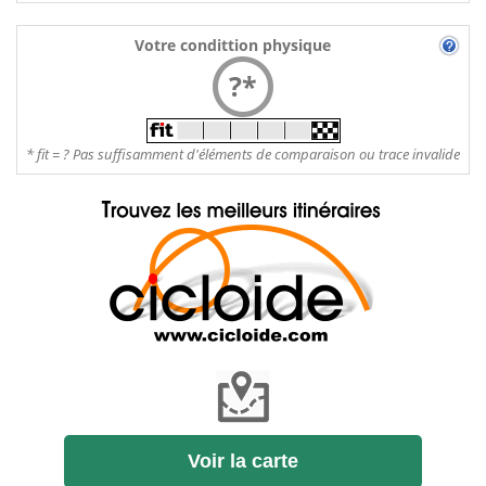
Votre condittion physique
?*
* fit = ? Pas suffisamment d'éléments de comparaison ou trace invalide
Voir la carte