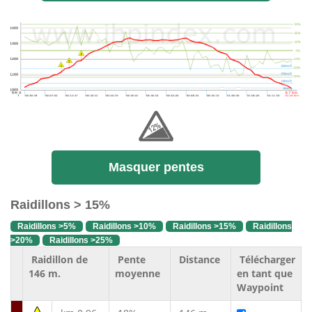
Masquer pentes
Raidillons > 15%
Raidillons >5%
Raidillons >10%
Raidillons >15%
Raidillons
>20%
Raidillons >25%
Raidillon de
Pente
Distance
Télécharger
146 m.
moyenne
en tant que
Waypoint