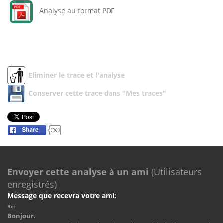
Analyse au format PDF
Eliminer le trace et l'analyse
Conserver cette trace dans "Mes traces"
Envoyer cette analyse à un ami
(Utilisateurs
enregistrés)
Message que recevra votre ami:
Re:
Bonjour.