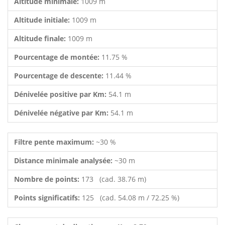
Altitude minimale:
1009 m
Altitude initiale:
1009 m
Altitude finale:
1009 m
Pourcentage de montée:
11.75 %
Pourcentage de descente:
11.44 %
Dénivelée positive par Km:
54.1 m
Dénivelée négative par Km:
54.1 m
Filtre pente maximum:
~30 %
Distance minimale analysée:
~30 m
Nombre de points:
173 (cad. 38.76 m)
Points significatifs:
125 (cad. 54.08 m / 72.25 %)