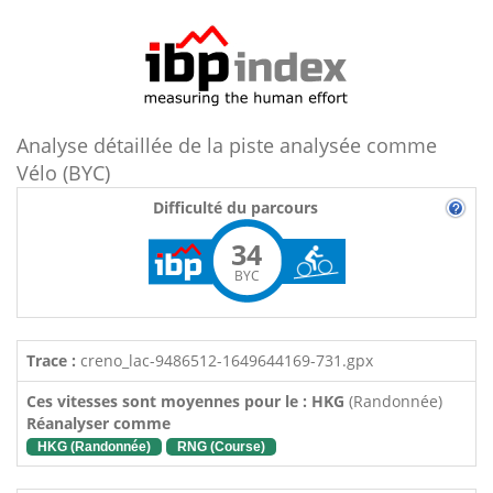
Analyse détaillée de la piste analysée comme
Vélo (BYC)
Difficulté du parcours
34
BYC
Trace :
creno_lac-9486512-1649644169-731.gpx
Ces vitesses sont moyennes pour le : HKG
(Randonnée)
Réanalyser comme
HKG (Randonnée)
RNG (Course)