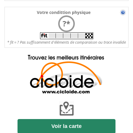
Votre condittion physique
?*
* fit = ? Pas suffisamment d'éléments de comparaison ou trace invalide
Voir la carte