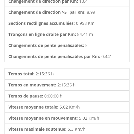
Changement de direction par Km:
10.4
Changement de direction >5º par Km:
8.99
Sections rectilignes accumulées:
0.958 Km
Tronçons en ligne droite par Km:
84.41 m
Changements de pente pénalisables:
5
Changements de pente pénalisables par Km:
0.441
Temps total:
2:15:36 h
Temps en mouvement:
2:15:36 h
Temps de pause:
0:00:00 h
Vitesse moyenne totale:
5.02 Km/h
Vitesse moyenne en mouvement:
5.02 Km/h
Vitesse maximale soutenue:
5.3 Km/h