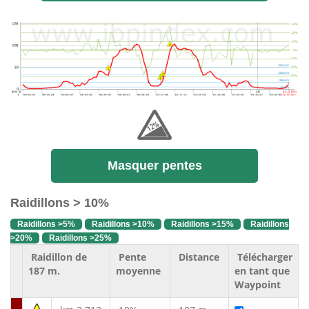
Masquer pentes
Raidillons > 10%
Raidillons >5%
Raidillons >10%
Raidillons >15%
Raidillons
>20%
Raidillons >25%
Raidillon de
Pente
Distance
Télécharger
187 m.
moyenne
en tant que
Waypoint