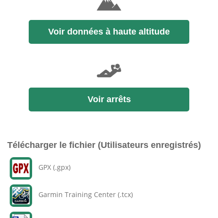
Voir données à haute altitude
Voir arrêts
Télécharger le fichier (Utilisateurs enregistrés)
GPX (.gpx)
Garmin Training Center (.tcx)