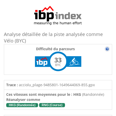
Analyse détaillée de la piste analysée comme
Vélo (BYC)
Difficulté du parcours
33
BYC
Trace :
acciolu_plage-9485801-1649644069-855.gpx
Ces vitesses sont moyennes pour le : HKG
(Randonnée)
Réanalyser comme
HKG (Randonnée)
RNG (Course)