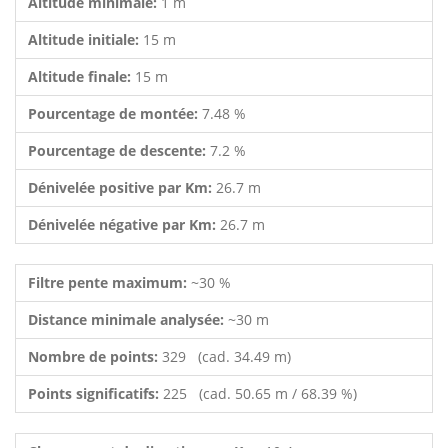
Altitude minimale:
1 m
Altitude initiale:
15 m
Altitude finale:
15 m
Pourcentage de montée:
7.48 %
Pourcentage de descente:
7.2 %
Dénivelée positive par Km:
26.7 m
Dénivelée négative par Km:
26.7 m
Filtre pente maximum:
~30 %
Distance minimale analysée:
~30 m
Nombre de points:
329 (cad. 34.49 m)
Points significatifs:
225 (cad. 50.65 m / 68.39 %)