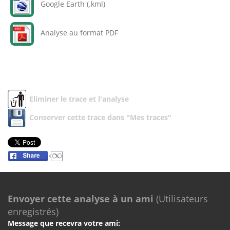
Google Earth (.kml)
Analyse au format PDF
Eliminer le trace et l'analyse
Conserver cette trace dans "Mes traces"
Envoyer cette analyse à un ami
(Utilisateurs
enregistrés)
Message que recevra votre ami: