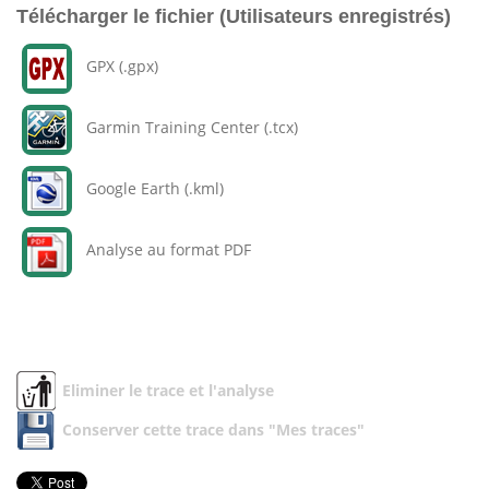
Télécharger le fichier (Utilisateurs enregistrés)
GPX (.gpx)
Garmin Training Center (.tcx)
Google Earth (.kml)
Analyse au format PDF
Eliminer le trace et l'analyse
Conserver cette trace dans "Mes traces"