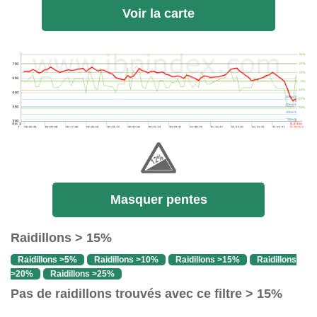
Voir la carte
Masquer pentes
Raidillons > 15%
Raidillons >5%
Raidillons >10%
Raidillons >15%
Raidillons
>20%
Raidillons >25%
Pas de raidillons trouvés avec ce filtre > 15%