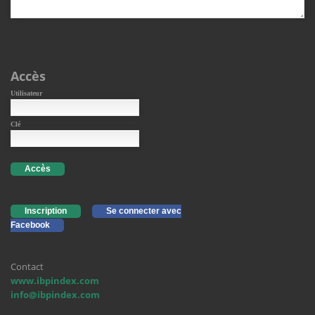
Accès
Utilisateur
Clé
Accès
Inscription
Se connecter avec
Facebook
Contact
www.ibpindex.com
info@ibpindex.com