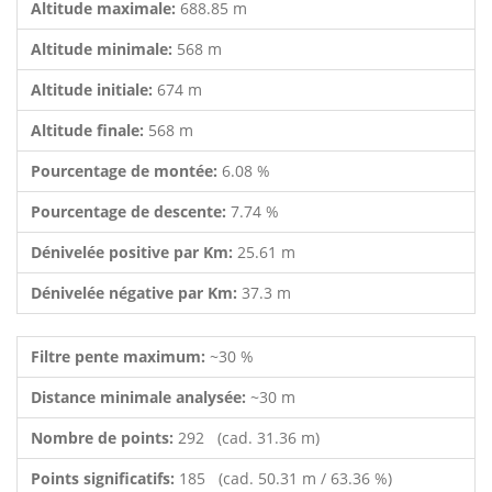
Altitude maximale:
688.85 m
Altitude minimale:
568 m
Altitude initiale:
674 m
Altitude finale:
568 m
Pourcentage de montée:
6.08 %
Pourcentage de descente:
7.74 %
Dénivelée positive par Km:
25.61 m
Dénivelée négative par Km:
37.3 m
Filtre pente maximum:
~30 %
Distance minimale analysée:
~30 m
Nombre de points:
292 (cad. 31.36 m)
Points significatifs:
185 (cad. 50.31 m / 63.36 %)