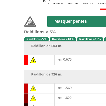
Masquer pentes
Raidillons > 5%
Raidillons >5%
Raidillons >10%
Raidillons >15%
Raidillon de 604 m.
km 0.675
1
Raidillon de 926 m.
km 1.569
2
km 1.822
3