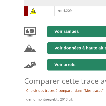
km 4.209
10
Voir rampes
Voir données à haute alti
Voir arrêts
Comparer cette trace ave
Choisir des traces à comparer dans "Mes traces".
demo_montnegrebtt_2013.trk