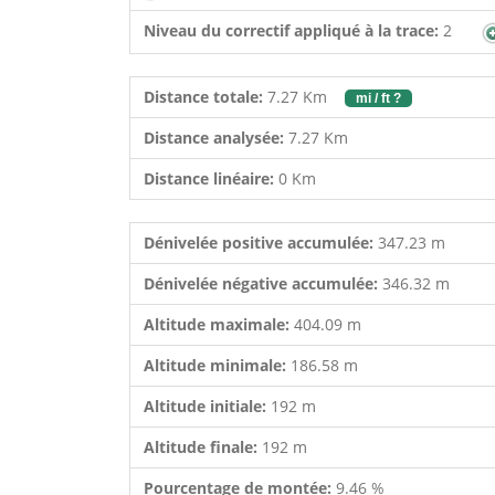
Niveau du correctif appliqué à la trace:
2
Distance totale:
7.27 Km
mi / ft ?
Distance analysée:
7.27 Km
Distance linéaire:
0 Km
Dénivelée positive accumulée:
347.23 m
Dénivelée négative accumulée:
346.32 m
Altitude maximale:
404.09 m
Altitude minimale:
186.58 m
Altitude initiale:
192 m
Altitude finale:
192 m
Pourcentage de montée:
9.46 %