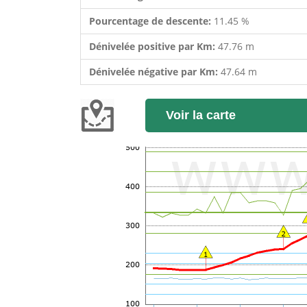
Pourcentage de descente:
11.45 %
Dénivelée positive par Km:
47.76 m
Dénivelée négative par Km:
47.64 m
Voir la carte