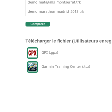
demo_matagalls_montserrat.trk
demo_marathon_madrid_2013.trk
Comparer
Télécharger le fichier (Utilisateurs enreg
GPX (.gpx)
Garmin Training Center (.tcx)