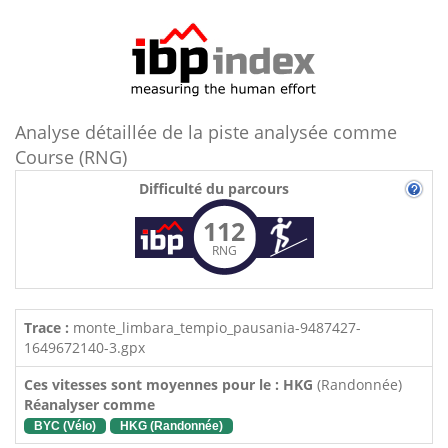
Analyse détaillée de la piste analysée comme
Course (RNG)
Difficulté du parcours
112
RNG
Trace :
monte_limbara_tempio_pausania-9487427-
1649672140-3.gpx
Ces vitesses sont moyennes pour le : HKG
(Randonnée)
Réanalyser comme
BYC (Vélo)
HKG (Randonnée)