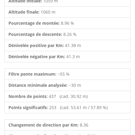
Altitude initiale:
1059 m
Altitude finale:
1060 m
Pourcentage de montée:
8.96 %
Pourcentage de descente:
8.26 %
Dénivelée positive par Km:
41.38 m
Dénivelée négative par Km:
41.3 m
Filtre pente maximum:
~55 %
Distance minimale analysée:
~30 m
Nombre de points:
437 (cad. 30.92 m)
Points significatifs:
253 (cad. 53.61 m / 57.89 %)
Changement de direction par Km:
8.36