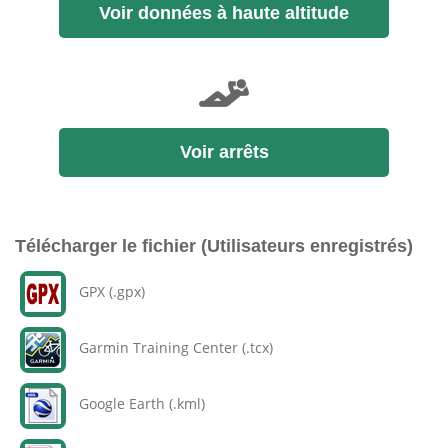
Voir données à haute altitude
Voir arrêts
Télécharger le fichier (Utilisateurs enregistrés)
GPX (.gpx)
Garmin Training Center (.tcx)
Google Earth (.kml)