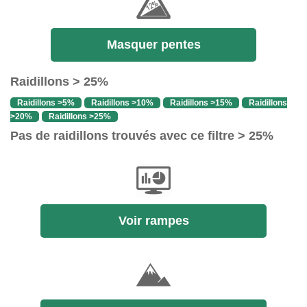
Masquer pentes
Raidillons > 25%
Raidillons >5%
Raidillons >10%
Raidillons >15%
Raidillons
>20%
Raidillons >25%
Pas de raidillons trouvés avec ce filtre > 25%
Voir rampes