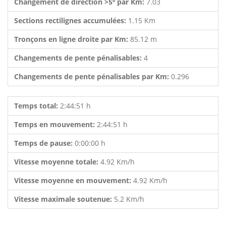
Changement de direction >5º par Km:
7.03
Sections rectilignes accumulées:
1.15 Km
Tronçons en ligne droite par Km:
85.12 m
Changements de pente pénalisables:
4
Changements de pente pénalisables par Km:
0.296
Temps total:
2:44:51 h
Temps en mouvement:
2:44:51 h
Temps de pause:
0:00:00 h
Vitesse moyenne totale:
4.92 Km/h
Vitesse moyenne en mouvement:
4.92 Km/h
Vitesse maximale soutenue:
5.2 Km/h