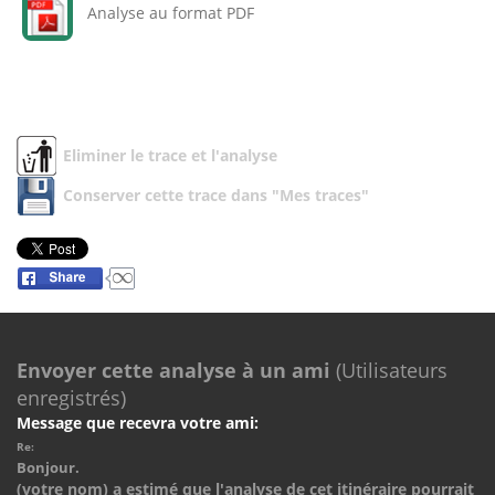
Analyse au format PDF
Eliminer le trace et l'analyse
Conserver cette trace dans "Mes traces"
Envoyer cette analyse à un ami
(Utilisateurs
enregistrés)
Message que recevra votre ami:
Re:
Bonjour.
(votre nom) a estimé que l'analyse de cet itinéraire pourrait