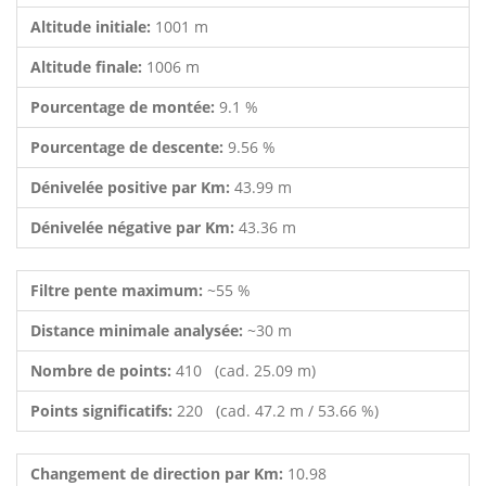
Altitude initiale:
1001 m
Altitude finale:
1006 m
Pourcentage de montée:
9.1 %
Pourcentage de descente:
9.56 %
Dénivelée positive par Km:
43.99 m
Dénivelée négative par Km:
43.36 m
Filtre pente maximum:
~55 %
Distance minimale analysée:
~30 m
Nombre de points:
410 (cad. 25.09 m)
Points significatifs:
220 (cad. 47.2 m / 53.66 %)
Changement de direction par Km:
10.98