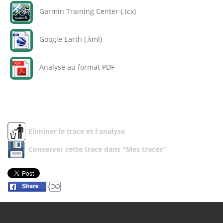
Garmin Training Center (.tcx)
Google Earth (.kml)
Analyse au format PDF
Eliminer le trace et l'analyse
Conserver cette trace dans "Mes traces"