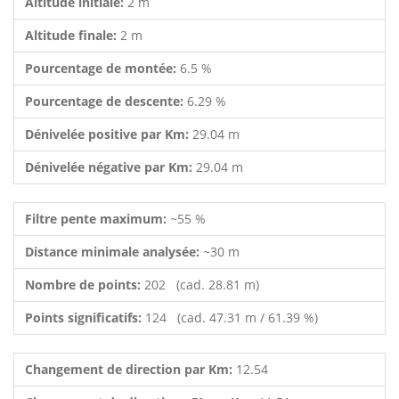
Altitude initiale:
2 m
Altitude finale:
2 m
Pourcentage de montée:
6.5 %
Pourcentage de descente:
6.29 %
Dénivelée positive par Km:
29.04 m
Dénivelée négative par Km:
29.04 m
Filtre pente maximum:
~55 %
Distance minimale analysée:
~30 m
Nombre de points:
202 (cad. 28.81 m)
Points significatifs:
124 (cad. 47.31 m / 61.39 %)
Changement de direction par Km:
12.54