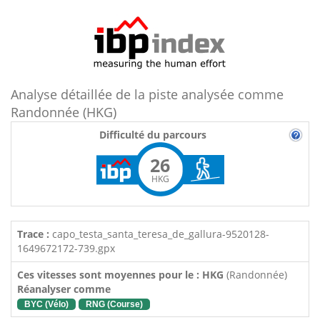
Analyse détaillée de la piste analysée comme
Randonnée (HKG)
Difficulté du parcours
26
HKG
Trace :
capo_testa_santa_teresa_de_gallura-9520128-
1649672172-739.gpx
Ces vitesses sont moyennes pour le : HKG
(Randonnée)
Réanalyser comme
BYC (Vélo)
RNG (Course)