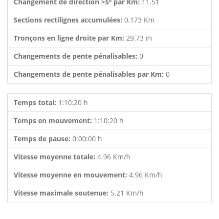
Changement de direction >5º par Km:
11.51
Sections rectilignes accumulées:
0.173 Km
Tronçons en ligne droite par Km:
29.73 m
Changements de pente pénalisables:
0
Changements de pente pénalisables par Km:
0
Temps total:
1:10:20 h
Temps en mouvement:
1:10:20 h
Temps de pause:
0:00:00 h
Vitesse moyenne totale:
4.96 Km/h
Vitesse moyenne en mouvement:
4.96 Km/h
Vitesse maximale soutenue:
5.21 Km/h