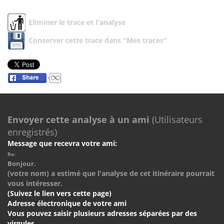
Eliminer le trace et l'analyse
Conserver cette trace dans "Mes traces"
Envoyer cette analyse à un ami
(Utilisateurs
enregistrés)
Message que recevra votre ami:
Re:
Bonjour.
(votre nom) a estimé que l'analyse de cet itinéraire pourrait
vous intéresser.
(Suivez le lien vers cette page)
Adresse électronique de votre ami
Vous pouvez saisir plusieurs adresses séparées par des
virgules