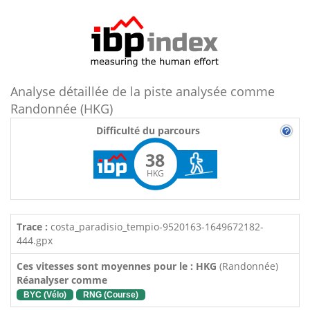
Analyse détaillée de la piste analysée comme
Randonnée (HKG)
Difficulté du parcours
38
HKG
Trace :
costa_paradisio_tempio-9520163-1649672182-
444.gpx
Ces vitesses sont moyennes pour le : HKG
(Randonnée)
Réanalyser comme
BYC (Vélo)
RNG (Course)