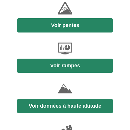
Voir pentes
Voir rampes
Voir données à haute altitude