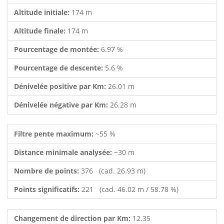
Altitude initiale:
174 m
Altitude finale:
174 m
Pourcentage de montée:
6.97 %
Pourcentage de descente:
5.6 %
Dénivelée positive par Km:
26.01 m
Dénivelée négative par Km:
26.28 m
Filtre pente maximum:
~55 %
Distance minimale analysée:
~30 m
Nombre de points:
376 (cad. 26.93 m)
Points significatifs:
221 (cad. 46.02 m / 58.78 %)
Changement de direction par Km:
12.35