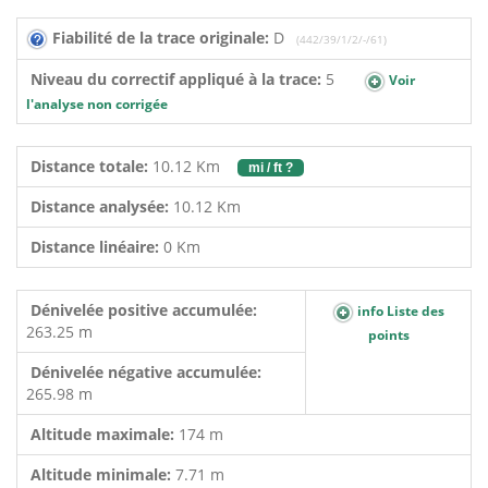
Fiabilité de la trace originale:
D
(442/39/1/2/-/61)
Niveau du correctif appliqué à la trace:
5
Voir
l'analyse non corrigée
Distance totale:
10.12 Km
mi / ft ?
Distance analysée:
10.12 Km
Distance linéaire:
0 Km
Dénivelée positive accumulée:
info Liste des
263.25 m
points
Dénivelée négative accumulée:
265.98 m
Altitude maximale:
174 m
Altitude minimale:
7.71 m