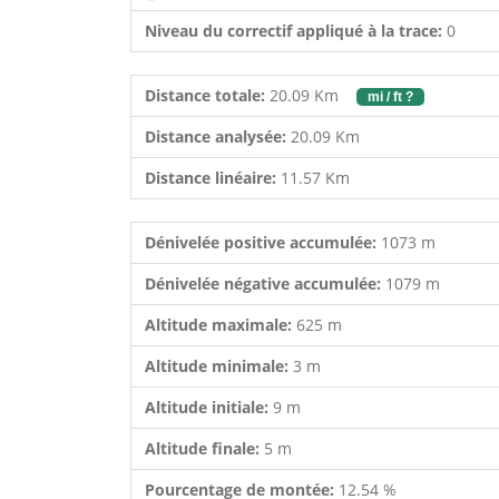
Niveau du correctif appliqué à la trace:
0
Distance totale:
20.09 Km
mi / ft ?
Distance analysée:
20.09 Km
Distance linéaire:
11.57 Km
Dénivelée positive accumulée:
1073 m
Dénivelée négative accumulée:
1079 m
Altitude maximale:
625 m
Altitude minimale:
3 m
Altitude initiale:
9 m
Altitude finale:
5 m
Pourcentage de montée:
12.54 %