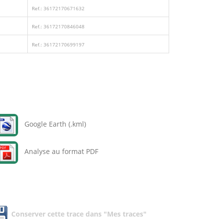
Ref.: 36172170671632
Ref.: 36172170846048
Ref.: 36172170699197
Google Earth (.kml)
Analyse au format PDF
Conserver cette trace dans "Mes traces"