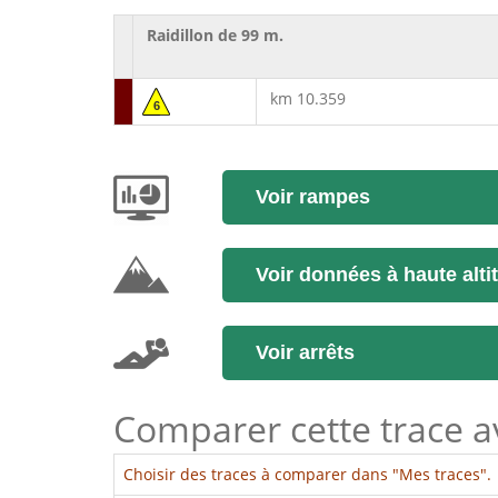
Raidillon de 99 m.
km 10.359
6
Voir rampes
Voir données à haute alti
Voir arrêts
Comparer cette trace ave
Choisir des traces à comparer dans "Mes traces".