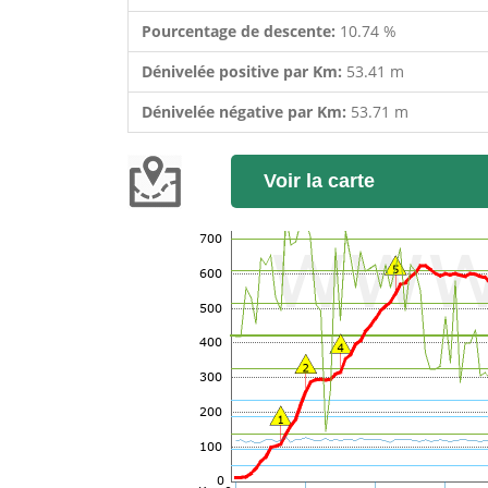
Pourcentage de descente:
10.74 %
Dénivelée positive par Km:
53.41 m
Dénivelée négative par Km:
53.71 m
Voir la carte