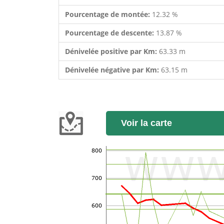
Pourcentage de montée:
12.32 %
Pourcentage de descente:
13.87 %
Dénivelée positive par Km:
63.33 m
Dénivelée négative par Km:
63.15 m
Voir la carte