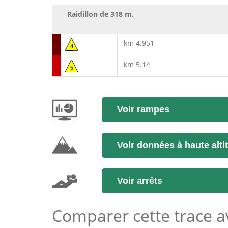
Raidillon de 318 m.
km 4.951
4
km 5.14
5
Voir rampes
Voir données à haute alti
Voir arrêts
Comparer cette trace ave