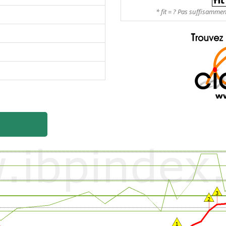
* fit = ? Pas suffisamme