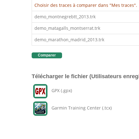
Choisir des traces à comparer dans "Mes traces".
demo_montnegrebtt_2013.trk
demo_matagalls_montserrat.trk
demo_marathon_madrid_2013.trk
Comparer
Télécharger le fichier (Utilisateurs enreg
GPX (.gpx)
Garmin Training Center (.tcx)