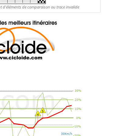
nt d'éléments de comparaison ou trace invalide