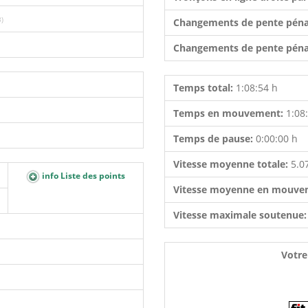
8)
Changements de pente péna
Changements de pente péna
Temps total:
1:08:54 h
Temps en mouvement:
1:08
Temps de pause:
0:00:00 h
Vitesse moyenne totale:
5.0
info Liste des points
Vitesse moyenne en mouve
Vitesse maximale soutenue
Votre