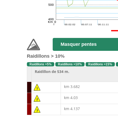
Masquer pentes
Raidillons > 10%
Raidillons >5%
Raidillons >10%
Raidillons >15%
Raidillon de 534 m.
km 3.682
1
km 4.03
2
km 4.137
3