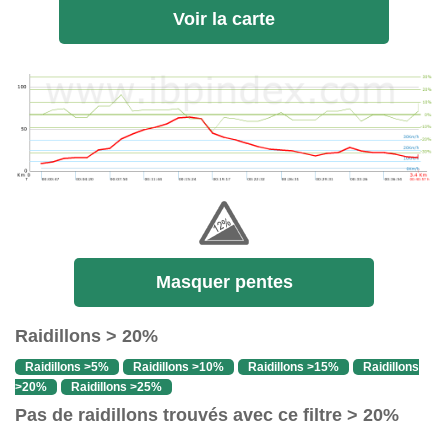
Voir la carte
Masquer pentes
Raidillons > 20%
Raidillons >5%
Raidillons >10%
Raidillons >15%
Raidillons
>20%
Raidillons >25%
Pas de raidillons trouvés avec ce filtre > 20%