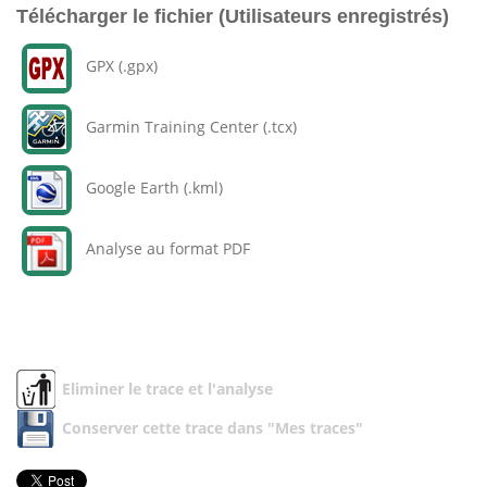
Télécharger le fichier (Utilisateurs enregistrés)
GPX (.gpx)
Garmin Training Center (.tcx)
Google Earth (.kml)
Analyse au format PDF
Eliminer le trace et l'analyse
Conserver cette trace dans "Mes traces"