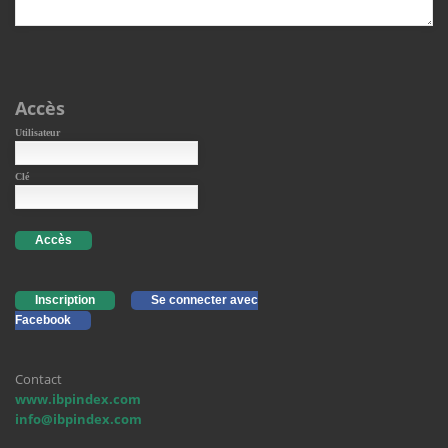
Accès
Utilisateur
Clé
Accès
Inscription
Se connecter avec
Facebook
Contact
www.ibpindex.com
info@ibpindex.com