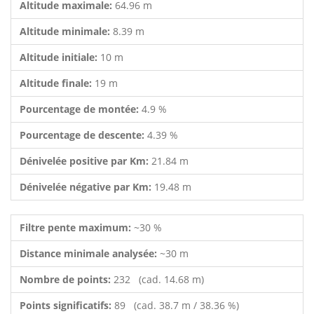
Altitude maximale:
64.96 m
Altitude minimale:
8.39 m
Altitude initiale:
10 m
Altitude finale:
19 m
Pourcentage de montée:
4.9 %
Pourcentage de descente:
4.39 %
Dénivelée positive par Km:
21.84 m
Dénivelée négative par Km:
19.48 m
Filtre pente maximum:
~30 %
Distance minimale analysée:
~30 m
Nombre de points:
232 (cad. 14.68 m)
Points significatifs:
89 (cad. 38.7 m / 38.36 %)