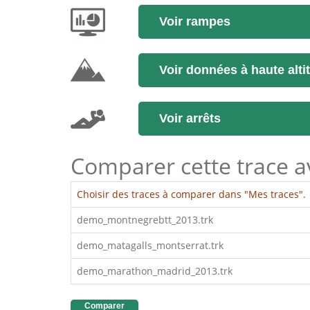
Voir rampes
Voir données à haute alti
Voir arrêts
Comparer cette trace ave
Choisir des traces à comparer dans "Mes traces".
demo_montnegrebtt_2013.trk
demo_matagalls_montserrat.trk
demo_marathon_madrid_2013.trk
Comparer