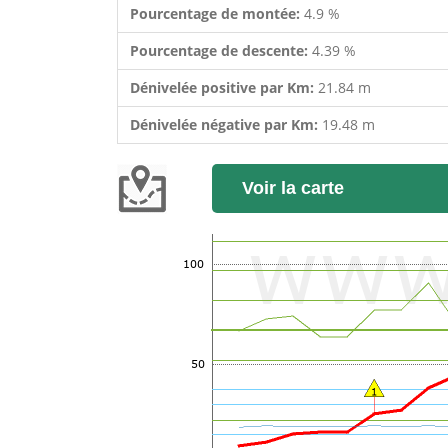
Pourcentage de montée:
4.9 %
Pourcentage de descente:
4.39 %
Dénivelée positive par Km:
21.84 m
Dénivelée négative par Km:
19.48 m
Voir la carte