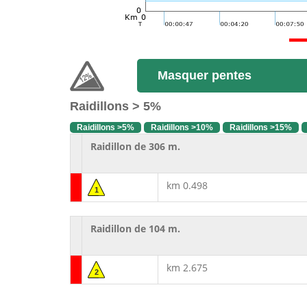
Masquer pentes
Raidillons > 5%
Raidillons >5%
Raidillons >10%
Raidillons >15%
Raidillon de 306 m.
km 0.498
1
Raidillon de 104 m.
km 2.675
2