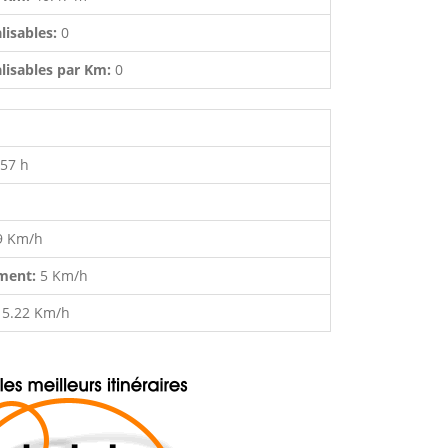
lisables:
0
lisables par Km:
0
:57 h
9 Km/h
ment:
5 Km/h
:
5.22 Km/h