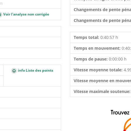
0)
Changements de pente péna
Voir l'analyse non corrigée
Changements de pente péna
Temps total:
0:40:57 h
Temps en mouvement:
0:40
Temps de pause:
0:00:00 h
Vitesse moyenne totale:
4.9
info Liste des points
Vitesse moyenne en mouve
Vitesse maximale soutenue