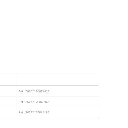
Ref.: 36172170671632
Ref.: 36172170846048
Ref.: 36172170699197