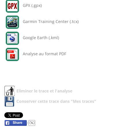
GPX (.gpx)
Garmin Training Center (.tcx)
Google Earth (.kml)
Analyse au format PDF
Eliminer le trace et l'analyse
Conserver cette trace dans "Mes traces"