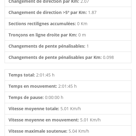
Changement de direction par Km:
2.07
Changement de direction >5º par Km:
1.87
Sections rectilignes accumulées:
0 Km
Tronçons en ligne droite par Km:
0 m
Changements de pente pénalisables:
1
Changements de pente pénalisables par Km:
0.098
Temps total:
2:01:45 h
Temps en mouvement:
2:01:45 h
Temps de pause:
0:00:00 h
Vitesse moyenne totale:
5.01 Km/h
Vitesse moyenne en mouvement:
5.01 Km/h
Vitesse maximale soutenue:
5.04 Km/h