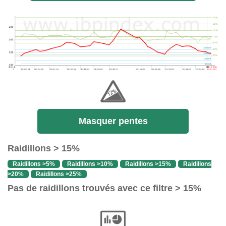
Masquer pentes
Raidillons > 15%
Raidillons >5%
Raidillons >10%
Raidillons >15%
Raidillons
>20%
Raidillons >25%
Pas de raidillons trouvés avec ce filtre > 15%