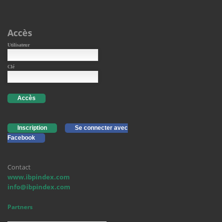
Accès
Utilisateur
Clé
Accès
Inscription
Se connecter avec
Facebook
Contact
www.ibpindex.com
info@ibpindex.com
Partners