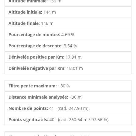
Altitude minimale:
136 m
Altitude initiale:
144 m
Altitude finale:
146 m
Pourcentage de montée:
4.69 %
Pourcentage de descente:
3.54 %
Dénivelée positive par Km:
17.91 m
Dénivelée négative par Km:
18.01 m
Filtre pente maximum:
~30 %
Distance minimale analysée:
~30 m
Nombre de points:
41 (cad. 247.93 m)
Points significatifs:
40 (cad. 260.64 m / 97.56 %)