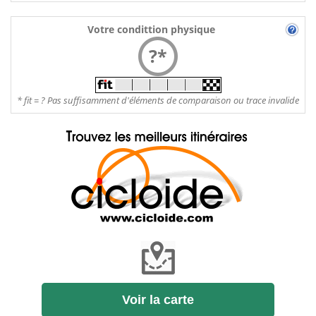
Votre condittion physique
?*
* fit = ? Pas suffisamment d'éléments de comparaison ou trace invalide
Voir la carte