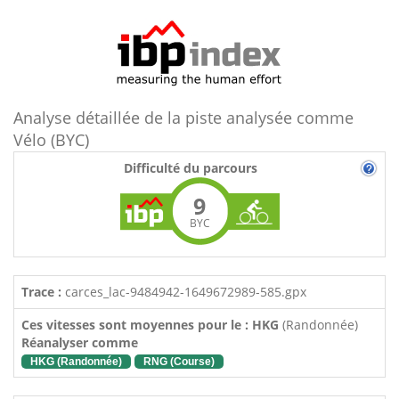
Analyse détaillée de la piste analysée comme
Vélo (BYC)
Difficulté du parcours
9
BYC
Trace :
carces_lac-9484942-1649672989-585.gpx
Ces vitesses sont moyennes pour le : HKG
(Randonnée)
Réanalyser comme
HKG (Randonnée)
RNG (Course)