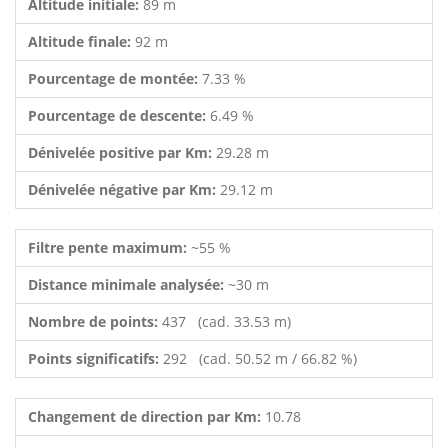
Altitude initiale:
89 m
Altitude finale:
92 m
Pourcentage de montée:
7.33 %
Pourcentage de descente:
6.49 %
Dénivelée positive par Km:
29.28 m
Dénivelée négative par Km:
29.12 m
Filtre pente maximum:
~55 %
Distance minimale analysée:
~30 m
Nombre de points:
437 (cad. 33.53 m)
Points significatifs:
292 (cad. 50.52 m / 66.82 %)
Changement de direction par Km:
10.78