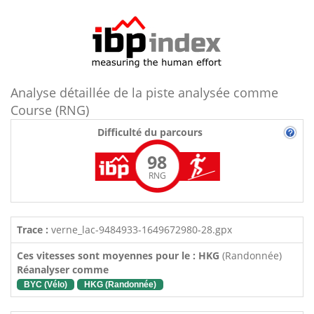
Analyse détaillée de la piste analysée comme
Course (RNG)
Difficulté du parcours
98
RNG
Trace :
verne_lac-9484933-1649672980-28.gpx
Ces vitesses sont moyennes pour le : HKG
(Randonnée)
Réanalyser comme
BYC (Vélo)
HKG (Randonnée)