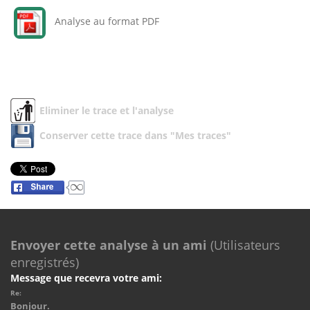
Analyse au format PDF
Eliminer le trace et l'analyse
Conserver cette trace dans "Mes traces"
Envoyer cette analyse à un ami
(Utilisateurs
enregistrés)
Message que recevra votre ami:
Re:
Bonjour.