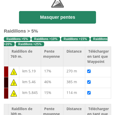
Masquer pentes
Raidillons > 5%
Raidillons >5%
Raidillons >10%
Raidillons >15%
Raidillons
>20%
Raidillons >25%
Raidillon de
Pente
Distance
Télécharger
769 m.
moyenne
en tant que
Waypoint
km 5.19
17%
270 m
1
km 5.46
46%
385 m
2
km 5.845
15%
114 m
3
Raidillon de
Pente
Distance
Télécharger
309 m.
moyenne
en tant que