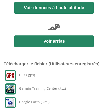
Voir données à haute altitude
Voir arrêts
Télécharger le fichier (Utilisateurs enregistrés)
GPX (.gpx)
Garmin Training Center (.tcx)
Google Earth (.kml)