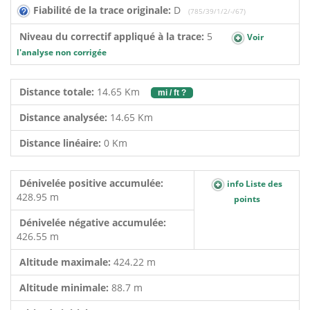
Fiabilité de la trace originale:
D
(785/39/1/2/-/67)
Niveau du correctif appliqué à la trace:
5
Voir
l'analyse non corrigée
Distance totale:
14.65 Km
mi / ft ?
Distance analysée:
14.65 Km
Distance linéaire:
0 Km
Dénivelée positive accumulée:
info Liste des
428.95 m
points
Dénivelée négative accumulée:
426.55 m
Altitude maximale:
424.22 m
Altitude minimale:
88.7 m