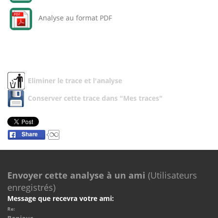
Analyse au format PDF
Eliminer le trace et l'analyse
Conserver cette trace dans "Mes traces"
Envoyer cette analyse à un ami
(Utilisateurs
enregistrés)
Message que recevra votre ami:
Re: