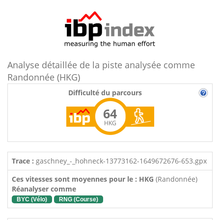
Analyse détaillée de la piste analysée comme
Randonnée (HKG)
Difficulté du parcours
64
HKG
Trace :
gaschney_-_hohneck-13773162-1649672676-653.gpx
Ces vitesses sont moyennes pour le : HKG
(Randonnée)
Réanalyser comme
BYC (Vélo)
RNG (Course)