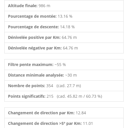
Altitude finale:
986 m
Pourcentage de montée:
13.16 %
Pourcentage de descente:
14.18 %
Dénivelée positive par Km:
64.76 m
Dénivelée négative par Km:
64.76 m
Filtre pente maximum:
~55 %
Distance minimale analysée:
~30 m
Nombre de points:
354 (cad. 27.7 m)
Points significatifs:
215 (cad. 45.82 m / 60.73 %)
Changement de direction par Km:
12.84
Changement de direction >5º par Km:
11.01