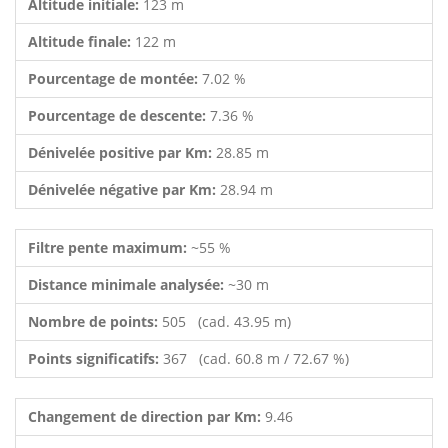
Altitude initiale:
123 m
Altitude finale:
122 m
Pourcentage de montée:
7.02 %
Pourcentage de descente:
7.36 %
Dénivelée positive par Km:
28.85 m
Dénivelée négative par Km:
28.94 m
Filtre pente maximum:
~55 %
Distance minimale analysée:
~30 m
Nombre de points:
505 (cad. 43.95 m)
Points significatifs:
367 (cad. 60.8 m / 72.67 %)
Changement de direction par Km:
9.46