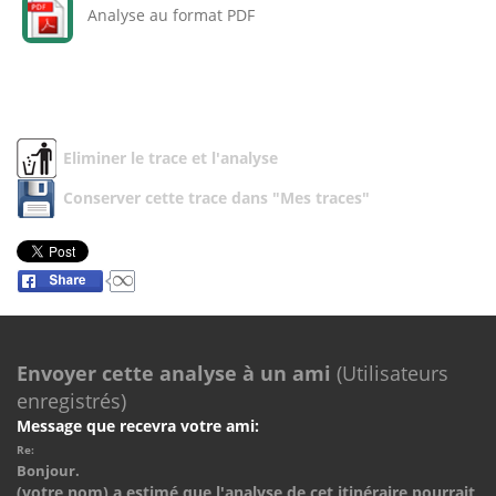
Analyse au format PDF
Eliminer le trace et l'analyse
Conserver cette trace dans "Mes traces"
Envoyer cette analyse à un ami
(Utilisateurs
enregistrés)
Message que recevra votre ami:
Re:
Bonjour.
(votre nom) a estimé que l'analyse de cet itinéraire pourrait