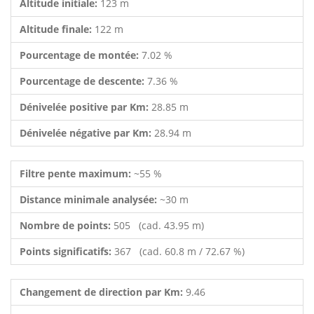
Altitude initiale:
123 m
Altitude finale:
122 m
Pourcentage de montée:
7.02 %
Pourcentage de descente:
7.36 %
Dénivelée positive par Km:
28.85 m
Dénivelée négative par Km:
28.94 m
Filtre pente maximum:
~55 %
Distance minimale analysée:
~30 m
Nombre de points:
505 (cad. 43.95 m)
Points significatifs:
367 (cad. 60.8 m / 72.67 %)
Changement de direction par Km:
9.46