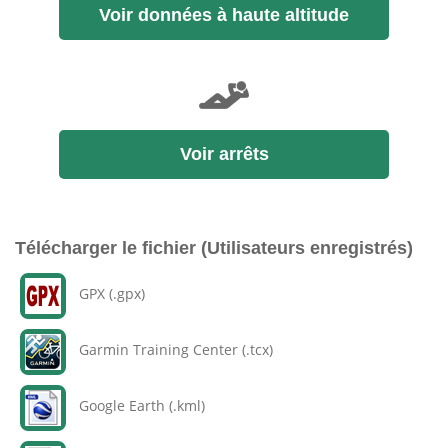
Voir données à haute altitude
Voir arrêts
Télécharger le fichier (Utilisateurs enregistrés)
GPX (.gpx)
Garmin Training Center (.tcx)
Google Earth (.kml)