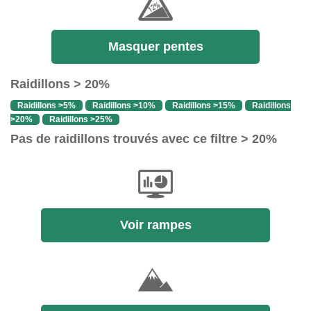
Masquer pentes
Raidillons > 20%
Raidillons >5%
Raidillons >10%
Raidillons >15%
Raidillons
>20%
Raidillons >25%
Pas de raidillons trouvés avec ce filtre > 20%
Voir rampes