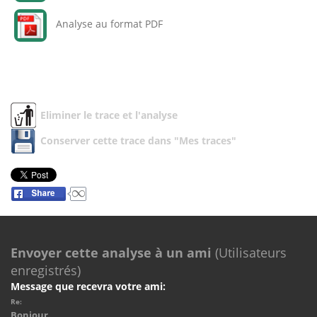
Analyse au format PDF
Eliminer le trace et l'analyse
Conserver cette trace dans "Mes traces"
Envoyer cette analyse à un ami
(Utilisateurs
enregistrés)
Message que recevra votre ami:
Re:
Bonjour.