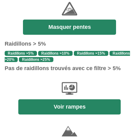
Masquer pentes
Raidillons > 5%
Raidillons >5%
Raidillons >10%
Raidillons >15%
Raidillons
>20%
Raidillons >25%
Pas de raidillons trouvés avec ce filtre > 5%
Voir rampes