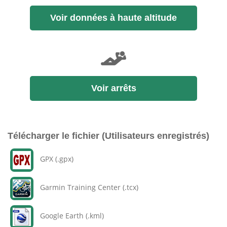
Voir données à haute altitude
Voir arrêts
Télécharger le fichier (Utilisateurs enregistrés)
GPX (.gpx)
Garmin Training Center (.tcx)
Google Earth (.kml)