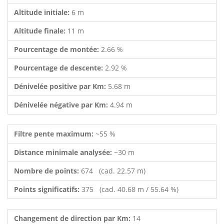
Altitude initiale:
6 m
Altitude finale:
11 m
Pourcentage de montée:
2.66 %
Pourcentage de descente:
2.92 %
Dénivelée positive par Km:
5.68 m
Dénivelée négative par Km:
4.94 m
Filtre pente maximum:
~55 %
Distance minimale analysée:
~30 m
Nombre de points:
674 (cad. 22.57 m)
Points significatifs:
375 (cad. 40.68 m / 55.64 %)
Changement de direction par Km:
14