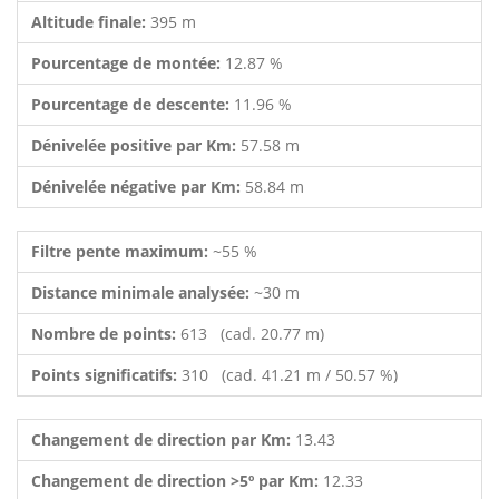
Altitude finale:
395 m
Pourcentage de montée:
12.87 %
Pourcentage de descente:
11.96 %
Dénivelée positive par Km:
57.58 m
Dénivelée négative par Km:
58.84 m
Filtre pente maximum:
~55 %
Distance minimale analysée:
~30 m
Nombre de points:
613 (cad. 20.77 m)
Points significatifs:
310 (cad. 41.21 m / 50.57 %)
Changement de direction par Km:
13.43
Changement de direction >5º par Km:
12.33