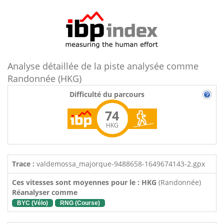
Analyse détaillée de la piste analysée comme
Randonnée (HKG)
Difficulté du parcours
74
HKG
Trace :
valdemossa_majorque-9488658-1649674143-2.gpx
Ces vitesses sont moyennes pour le : HKG
(Randonnée)
Réanalyser comme
BYC (Vélo)
RNG (Course)