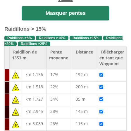
Masquer pentes
Raidillons > 15%
Raidillons >5%
Raidillons >10%
Raidillons >15%
Raidillons
>20%
Raidillons >25%
Raidillon de
Pente
Distance
Télécharger
1353 m.
moyenne
en tant que
Waypoint
km 1.136
17%
192 m
1
km 1.518
22%
209 m
2
km 1.727
34%
35 m
3
km 2.945
28%
145 m
4
km 3.089
26%
115 m
5