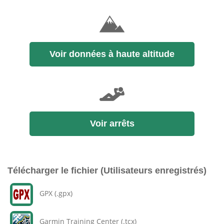
Voir données à haute altitude
Voir arrêts
Télécharger le fichier (Utilisateurs enregistrés)
GPX (.gpx)
Garmin Training Center (.tcx)