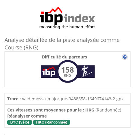
Analyse détaillée de la piste analysée comme
Course (RNG)
Difficulté du parcours
158
RNG
Trace :
valdemossa_majorque-9488658-1649674143-2.gpx
Ces vitesses sont moyennes pour le : HKG
(Randonnée)
Réanalyser comme
BYC (Vélo)
HKG (Randonnée)