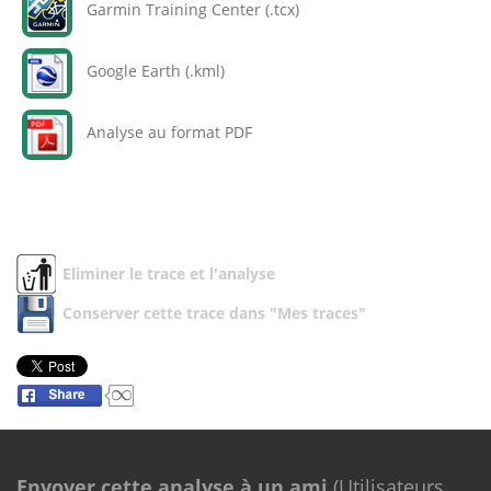
Garmin Training Center (.tcx)
Google Earth (.kml)
Analyse au format PDF
Eliminer le trace et l'analyse
Conserver cette trace dans "Mes traces"
Envoyer cette analyse à un ami
(Utilisateurs