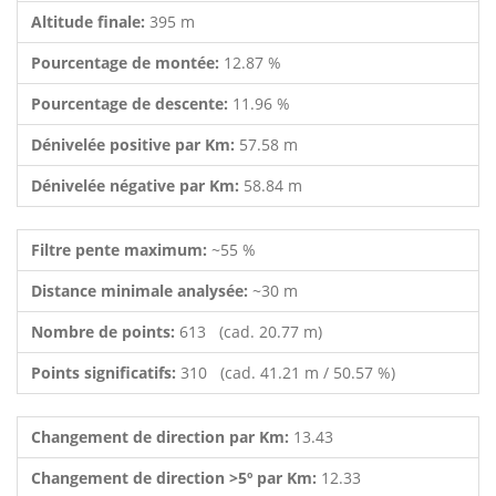
Altitude finale:
395 m
Pourcentage de montée:
12.87 %
Pourcentage de descente:
11.96 %
Dénivelée positive par Km:
57.58 m
Dénivelée négative par Km:
58.84 m
Filtre pente maximum:
~55 %
Distance minimale analysée:
~30 m
Nombre de points:
613 (cad. 20.77 m)
Points significatifs:
310 (cad. 41.21 m / 50.57 %)
Changement de direction par Km:
13.43
Changement de direction >5º par Km:
12.33