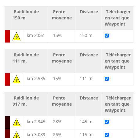
Raidillon de
Pente
Distance
Télécharger
150 m.
moyenne
en tant que
Waypoint
km 2.061
15%
150 m
6
Raidillon de
Pente
Distance
Télécharger
111 m.
moyenne
en tant que
Waypoint
km 2.535
15%
111 m
7
Raidillon de
Pente
Distance
Télécharger
917 m.
moyenne
en tant que
Waypoint
km 2.945
28%
145 m
8
km 3.089
26%
115 m
9