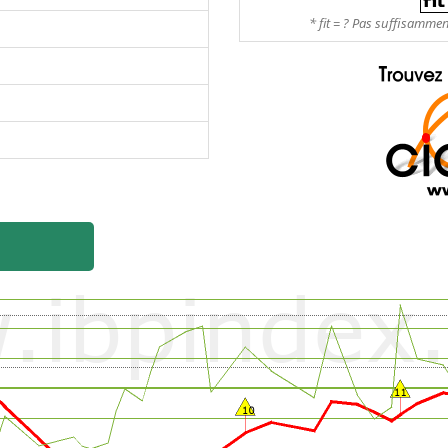
* fit = ? Pas suffisamme