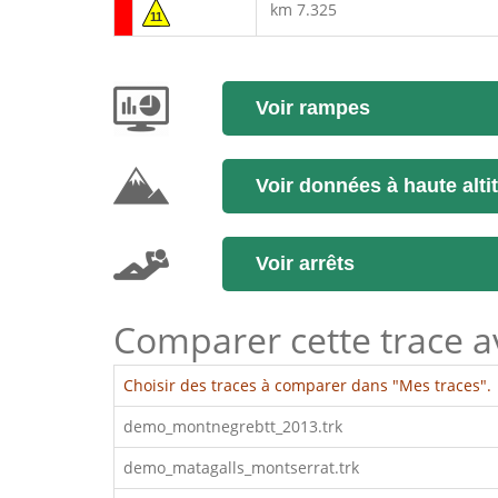
km 7.325
11
Voir rampes
Voir données à haute alti
Voir arrêts
Comparer cette trace ave
Choisir des traces à comparer dans "Mes traces".
demo_montnegrebtt_2013.trk
demo_matagalls_montserrat.trk