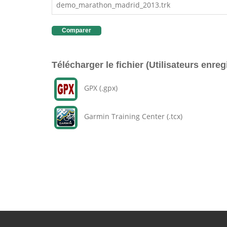
demo_marathon_madrid_2013.trk
Comparer
Télécharger le fichier (Utilisateurs enreg
GPX (.gpx)
Garmin Training Center (.tcx)