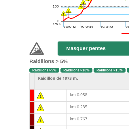
Masquer pentes
Raidillons > 5%
Raidillons >5%
Raidillons >10%
Raidillons >15%
Raidillon de 1973 m.
km 0.058
1
km 0.235
2
km 0.767
3