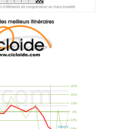
nt d'éléments de comparaison ou trace invalide