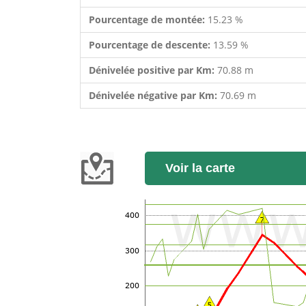
Pourcentage de montée:
15.23 %
Pourcentage de descente:
13.59 %
Dénivelée positive par Km:
70.88 m
Dénivelée négative par Km:
70.69 m
Voir la carte