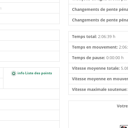
8)
Changements de pente péna
Changements de pente péna
Temps total:
2:06:39 h
Temps en mouvement:
2:06
Temps de pause:
0:00:00 h
Vitesse moyenne totale:
5.0
info Liste des points
Vitesse moyenne en mouve
Vitesse maximale soutenue
Votre