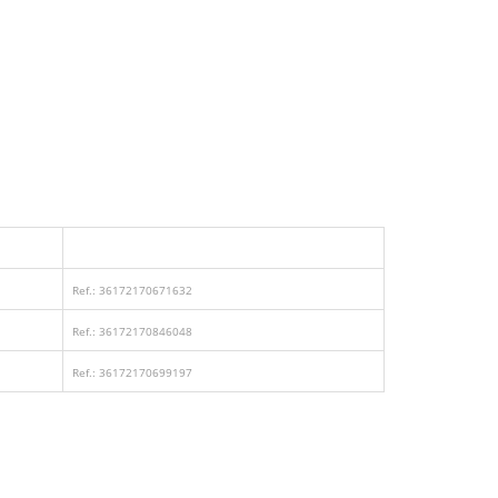
Ref.: 36172170671632
Ref.: 36172170846048
Ref.: 36172170699197