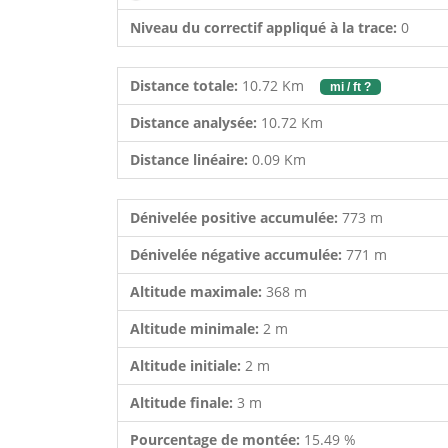
Niveau du correctif appliqué à la trace:
0
Distance totale:
10.72 Km
mi / ft ?
Distance analysée:
10.72 Km
Distance linéaire:
0.09 Km
Dénivelée positive accumulée:
773 m
Dénivelée négative accumulée:
771 m
Altitude maximale:
368 m
Altitude minimale:
2 m
Altitude initiale:
2 m
Altitude finale:
3 m
Pourcentage de montée:
15.49 %