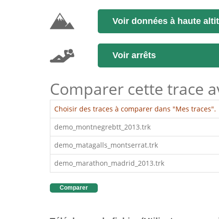
Voir données à haute alti
Voir arrêts
Comparer cette trace ave
Choisir des traces à comparer dans "Mes traces".
demo_montnegrebtt_2013.trk
demo_matagalls_montserrat.trk
demo_marathon_madrid_2013.trk
Comparer