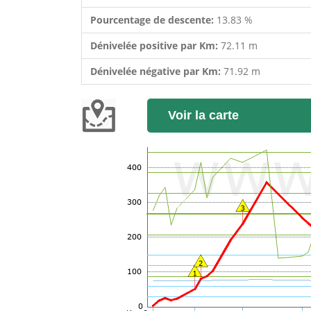
Pourcentage de descente:
13.83 %
Dénivelée positive par Km:
72.11 m
Dénivelée négative par Km:
71.92 m
Voir la carte