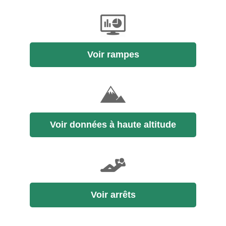
Voir rampes
Voir données à haute altitude
Voir arrêts