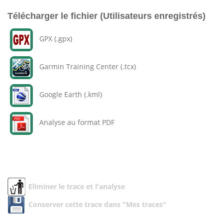
Télécharger le fichier (Utilisateurs enregistrés)
GPX (.gpx)
Garmin Training Center (.tcx)
Google Earth (.kml)
Analyse au format PDF
Eliminer le trace et l'analyse
Conserver cette trace dans "Mes traces"