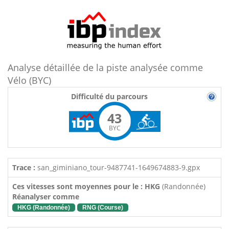
Analyse détaillée de la piste analysée comme
Vélo (BYC)
Difficulté du parcours
43
BYC
Trace :
san_giminiano_tour-9487741-1649674883-9.gpx
Ces vitesses sont moyennes pour le : HKG
(Randonnée)
Réanalyser comme
HKG (Randonnée)
RNG (Course)