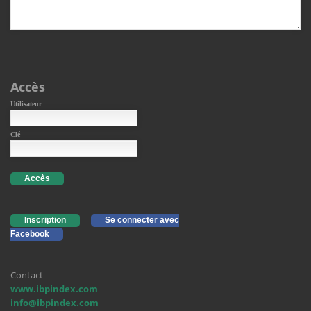
Accès
Utilisateur
Clé
Accès
Inscription
Se connecter avec
Facebook
Contact
www.ibpindex.com
info@ibpindex.com