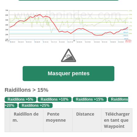
Masquer pentes
Raidillons > 15%
Raidillons >5%
Raidillons >10%
Raidillons >15%
Raidillons
>20%
Raidillons >25%
Raidillon de
Pente
Distance
Télécharger
m.
moyenne
en tant que
Waypoint