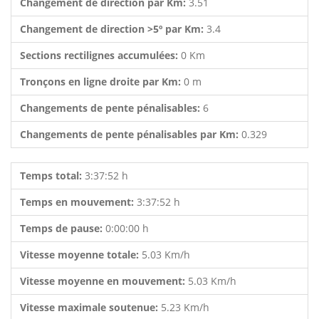
Changement de direction par Km:
3.51
Changement de direction >5º par Km:
3.4
Sections rectilignes accumulées:
0 Km
Tronçons en ligne droite par Km:
0 m
Changements de pente pénalisables:
6
Changements de pente pénalisables par Km:
0.329
Temps total:
3:37:52 h
Temps en mouvement:
3:37:52 h
Temps de pause:
0:00:00 h
Vitesse moyenne totale:
5.03 Km/h
Vitesse moyenne en mouvement:
5.03 Km/h
Vitesse maximale soutenue:
5.23 Km/h