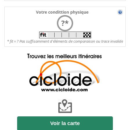
Votre condittion physique
?*
* fit = ? Pas suffisamment d'éléments de comparaison ou trace invalide
Voir la carte