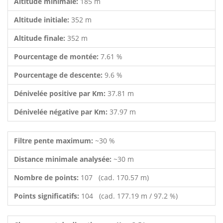
Altitude minimale:
185 m
Altitude initiale:
352 m
Altitude finale:
352 m
Pourcentage de montée:
7.61 %
Pourcentage de descente:
9.6 %
Dénivelée positive par Km:
37.81 m
Dénivelée négative par Km:
37.97 m
Filtre pente maximum:
~30 %
Distance minimale analysée:
~30 m
Nombre de points:
107 (cad. 170.57 m)
Points significatifs:
104 (cad. 177.19 m / 97.2 %)