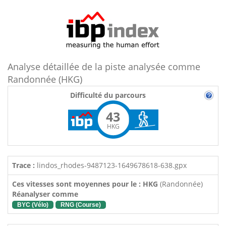
Analyse détaillée de la piste analysée comme
Randonnée (HKG)
Difficulté du parcours
43
HKG
Trace :
lindos_rhodes-9487123-1649678618-638.gpx
Ces vitesses sont moyennes pour le : HKG
(Randonnée)
Réanalyser comme
BYC (Vélo)
RNG (Course)