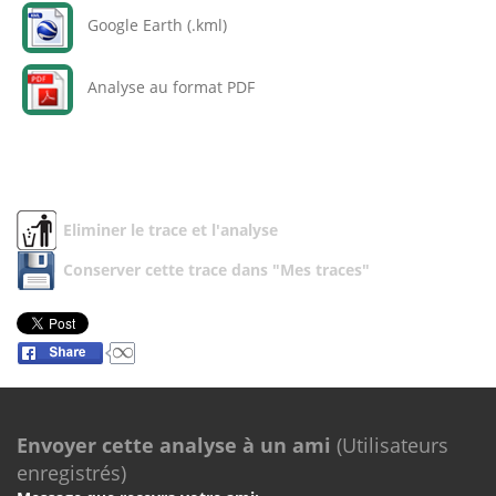
Google Earth (.kml)
Analyse au format PDF
Eliminer le trace et l'analyse
Conserver cette trace dans "Mes traces"
Envoyer cette analyse à un ami
(Utilisateurs
enregistrés)