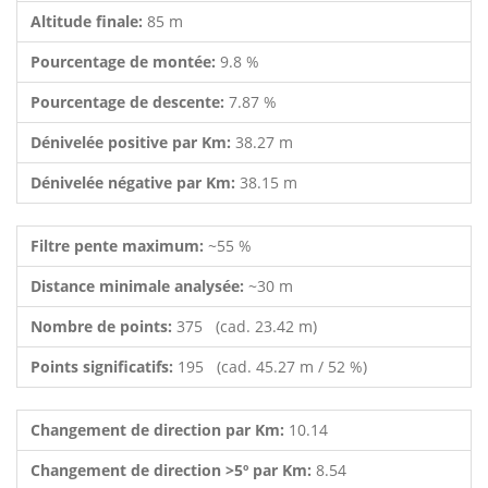
Altitude finale:
85 m
Pourcentage de montée:
9.8 %
Pourcentage de descente:
7.87 %
Dénivelée positive par Km:
38.27 m
Dénivelée négative par Km:
38.15 m
Filtre pente maximum:
~55 %
Distance minimale analysée:
~30 m
Nombre de points:
375 (cad. 23.42 m)
Points significatifs:
195 (cad. 45.27 m / 52 %)
Changement de direction par Km:
10.14
Changement de direction >5º par Km:
8.54