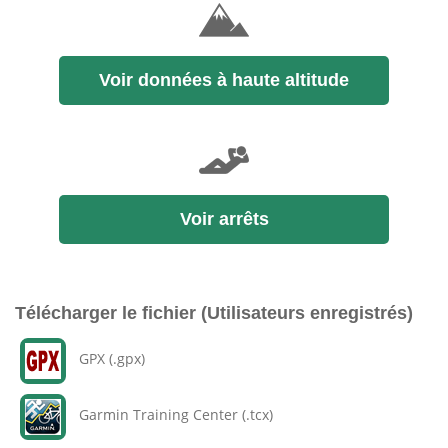
Voir données à haute altitude
Voir arrêts
Télécharger le fichier (Utilisateurs enregistrés)
GPX (.gpx)
Garmin Training Center (.tcx)