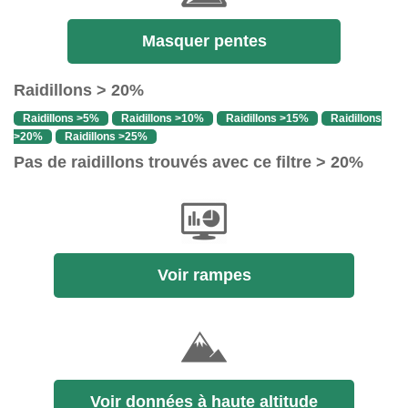
Masquer pentes
Raidillons > 20%
Raidillons >5%
Raidillons >10%
Raidillons >15%
Raidillons
>20%
Raidillons >25%
Pas de raidillons trouvés avec ce filtre > 20%
Voir rampes
Voir données à haute altitude