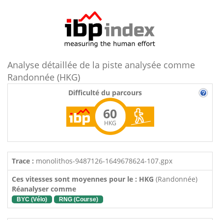
Analyse détaillée de la piste analysée comme
Randonnée (HKG)
Difficulté du parcours
60
HKG
Trace :
monolithos-9487126-1649678624-107.gpx
Ces vitesses sont moyennes pour le : HKG
(Randonnée)
Réanalyser comme
BYC (Vélo)
RNG (Course)