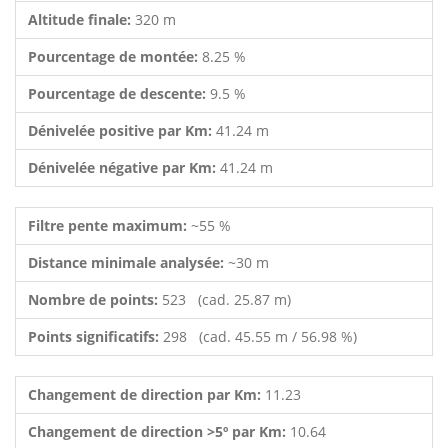
Altitude finale:
320 m
Pourcentage de montée:
8.25 %
Pourcentage de descente:
9.5 %
Dénivelée positive par Km:
41.24 m
Dénivelée négative par Km:
41.24 m
Filtre pente maximum:
~55 %
Distance minimale analysée:
~30 m
Nombre de points:
523 (cad. 25.87 m)
Points significatifs:
298 (cad. 45.55 m / 56.98 %)
Changement de direction par Km:
11.23
Changement de direction >5º par Km:
10.64