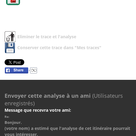
Eliminer le trace et l'analyse
Conserver cette trace dans "Mes traces"
Envoyer cette analyse à un ami
(Utilisateurs
enregistrés)
Message que recevra votre ami:
Re:
Bonjour.
(votre nom) a estimé que l'analyse de cet itinéraire pourrait
vous intéresser.