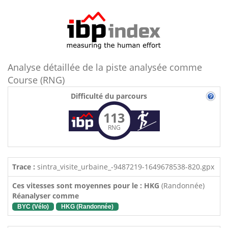
Analyse détaillée de la piste analysée comme
Course (RNG)
Difficulté du parcours
113
RNG
Trace :
sintra_visite_urbaine_-9487219-1649678538-820.gpx
Ces vitesses sont moyennes pour le : HKG
(Randonnée)
Réanalyser comme
BYC (Vélo)
HKG (Randonnée)