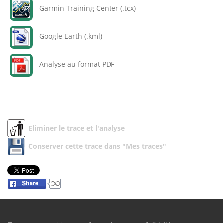
Garmin Training Center (.tcx)
Google Earth (.kml)
Analyse au format PDF
Eliminer le trace et l'analyse
Conserver cette trace dans "Mes traces"