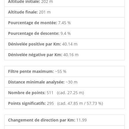
Altitude initiale:
202 m
Altitude finale:
201 m
Pourcentage de montée:
7.45 %
Pourcentage de descente:
9.4 %
Dénivelée positive par Km:
40.14 m
Dénivelée négative par Km:
40.16 m
Filtre pente maximum:
~55 %
Distance minimale analysée:
~30 m
Nombre de points:
511 (cad. 27.25 m)
Points significatifs:
295 (cad. 47.85 m / 57.73 %)
Changement de direction par Km:
11.99