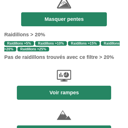
Masquer pentes
Raidillons > 20%
Raidillons >5%
Raidillons >10%
Raidillons >15%
Raidillons
>20%
Raidillons >25%
Pas de raidillons trouvés avec ce filtre > 20%
Voir rampes