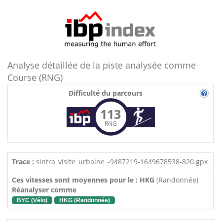
Analyse détaillée de la piste analysée comme
Course (RNG)
Difficulté du parcours
113
RNG
Trace :
sintra_visite_urbaine_-9487219-1649678538-820.gpx
Ces vitesses sont moyennes pour le : HKG
(Randonnée)
Réanalyser comme
BYC (Vélo)
HKG (Randonnée)