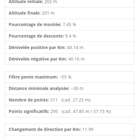
Altitude initiale:
202 m
Altitude finale:
201 m
Pourcentage de montée:
7.45 %
Pourcentage de descente:
9.4 %
Dénivelée positive par Km:
40.14 m
Dénivelée négative par Km:
40.16 m
Filtre pente maximum:
~55 %
Distance minimale analysée:
~30 m
Nombre de points:
511 (cad. 27.25 m)
Points significatifs:
295 (cad. 47.85 m / 57.73 %)
Changement de direction par Km:
11.99