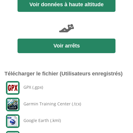
Voir données à haute altitude
Voir arrêts
Télécharger le fichier (Utilisateurs enregistrés)
GPX (.gpx)
Garmin Training Center (.tcx)
Google Earth (.kml)