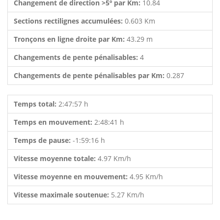
Changement de direction >5º par Km:
10.84
Sections rectilignes accumulées:
0.603 Km
Tronçons en ligne droite par Km:
43.29 m
Changements de pente pénalisables:
4
Changements de pente pénalisables par Km:
0.287
Temps total:
2:47:57 h
Temps en mouvement:
2:48:41 h
Temps de pause:
-1:59:16 h
Vitesse moyenne totale:
4.97 Km/h
Vitesse moyenne en mouvement:
4.95 Km/h
Vitesse maximale soutenue:
5.27 Km/h