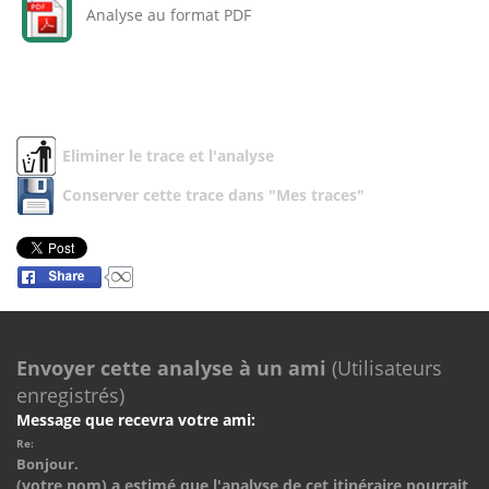
Analyse au format PDF
Eliminer le trace et l'analyse
Conserver cette trace dans "Mes traces"
Envoyer cette analyse à un ami
(Utilisateurs
enregistrés)
Message que recevra votre ami:
Re:
Bonjour.
(votre nom) a estimé que l'analyse de cet itinéraire pourrait