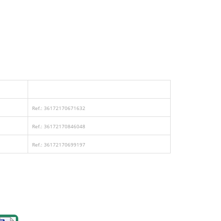
Ref.: 36172170671632
Ref.: 36172170846048
Ref.: 36172170699197