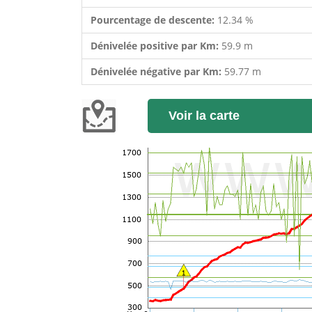
Pourcentage de descente:
12.34 %
Dénivelée positive par Km:
59.9 m
Dénivelée négative par Km:
59.77 m
Voir la carte