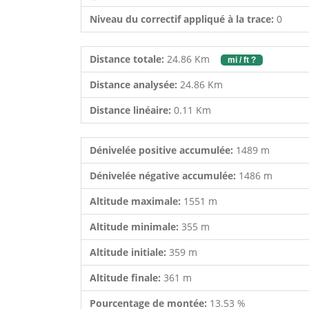
Niveau du correctif appliqué à la trace:
0
Distance totale:
24.86 Km
mi / ft ?
Distance analysée:
24.86 Km
Distance linéaire:
0.11 Km
Dénivelée positive accumulée:
1489 m
Dénivelée négative accumulée:
1486 m
Altitude maximale:
1551 m
Altitude minimale:
355 m
Altitude initiale:
359 m
Altitude finale:
361 m
Pourcentage de montée:
13.53 %