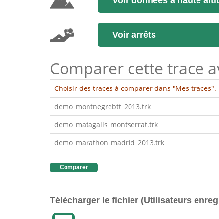
Voir données à haute alti
Voir arrêts
Comparer cette trace ave
Choisir des traces à comparer dans "Mes traces".
demo_montnegrebtt_2013.trk
demo_matagalls_montserrat.trk
demo_marathon_madrid_2013.trk
Comparer
Télécharger le fichier (Utilisateurs enreg