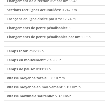
Changement de direction >5º par Km:
8.48
Sections rectilignes accumulées:
0.247 Km
Tronçons en ligne droite par Km:
17.74 m
Changements de pente pénalisables:
5
Changements de pente pénalisables par Km:
0.359
Temps total:
2:46:08 h
Temps en mouvement:
2:46:08 h
Temps de pause:
0:00:00 h
Vitesse moyenne totale:
5.03 Km/h
Vitesse moyenne en mouvement:
5.03 Km/h
Vitesse maximale soutenue:
5.37 Km/h