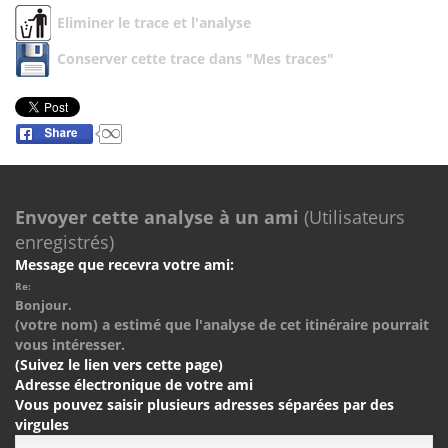
Eliminer le trace et l'analyse
Conserver cette trace dans "Mes traces"
Envoyer cette analyse à un ami
(Utilisateurs
enregistrés)
Message que recevra votre ami:
Re:
Bonjour.
(votre nom) a estimé que l'analyse de cet itinéraire pourrait
vous intéresser.
(Suivez le lien vers cette page)
Adresse électronique de votre ami
Vous pouvez saisir plusieurs adresses séparées par des
virgules