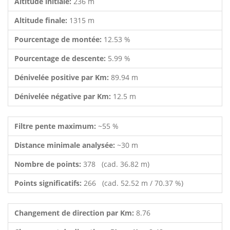
Altitude initiale:
236 m
Altitude finale:
1315 m
Pourcentage de montée:
12.53 %
Pourcentage de descente:
5.99 %
Dénivelée positive par Km:
89.94 m
Dénivelée négative par Km:
12.5 m
Filtre pente maximum:
~55 %
Distance minimale analysée:
~30 m
Nombre de points:
378 (cad. 36.82 m)
Points significatifs:
266 (cad. 52.52 m / 70.37 %)
Changement de direction par Km:
8.76