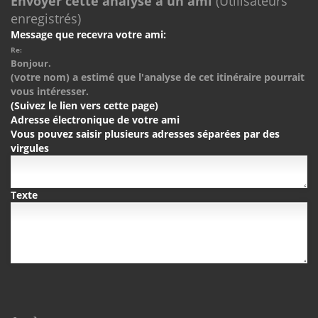
Envoyer cette analyse à un ami
(Utilisateurs
enregistrés)
Message que recevra votre ami:
Re:
Bonjour.
(votre nom) a estimé que l'analyse de cet itinéraire pourrait
vous intéresser.
(Suivez le lien vers cette page)
Adresse électronique de votre ami
Vous pouvez saisir plusieurs adresses séparées par des
virgules
Texte