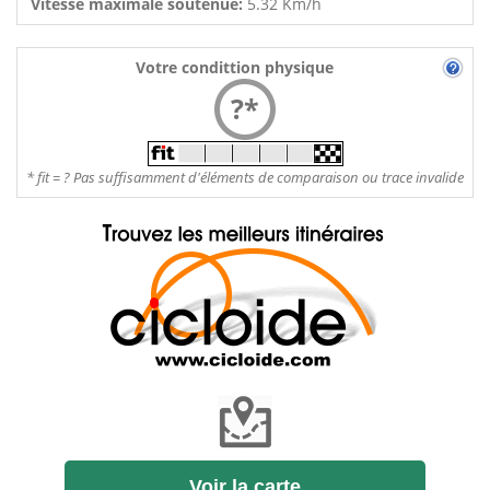
Vitesse maximale soutenue:
5.32 Km/h
Votre condittion physique
?*
* fit = ? Pas suffisamment d'éléments de comparaison ou trace invalide
Voir la carte