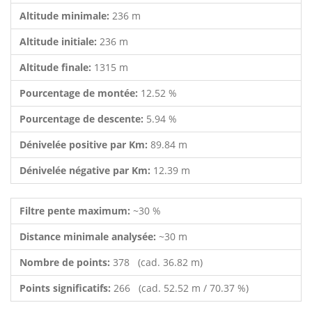
Altitude minimale:
236 m
Altitude initiale:
236 m
Altitude finale:
1315 m
Pourcentage de montée:
12.52 %
Pourcentage de descente:
5.94 %
Dénivelée positive par Km:
89.84 m
Dénivelée négative par Km:
12.39 m
Filtre pente maximum:
~30 %
Distance minimale analysée:
~30 m
Nombre de points:
378 (cad. 36.82 m)
Points significatifs:
266 (cad. 52.52 m / 70.37 %)