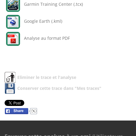
Garmin Training Center (.tcx)
Google Earth (.kml)
Analyse au format PDF
Eliminer le trace et l'analyse
Conserver cette trace dans "Mes traces"