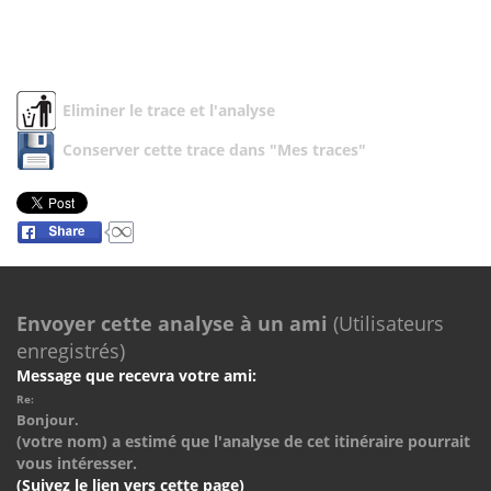
Eliminer le trace et l'analyse
Conserver cette trace dans "Mes traces"
Envoyer cette analyse à un ami
(Utilisateurs
enregistrés)
Message que recevra votre ami:
Re:
Bonjour.
(votre nom) a estimé que l'analyse de cet itinéraire pourrait
vous intéresser.
(Suivez le lien vers cette page)