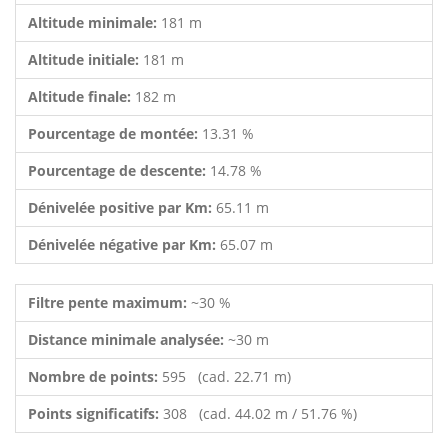
Altitude minimale:
181 m
Altitude initiale:
181 m
Altitude finale:
182 m
Pourcentage de montée:
13.31 %
Pourcentage de descente:
14.78 %
Dénivelée positive par Km:
65.11 m
Dénivelée négative par Km:
65.07 m
Filtre pente maximum:
~30 %
Distance minimale analysée:
~30 m
Nombre de points:
595 (cad. 22.71 m)
Points significatifs:
308 (cad. 44.02 m / 51.76 %)