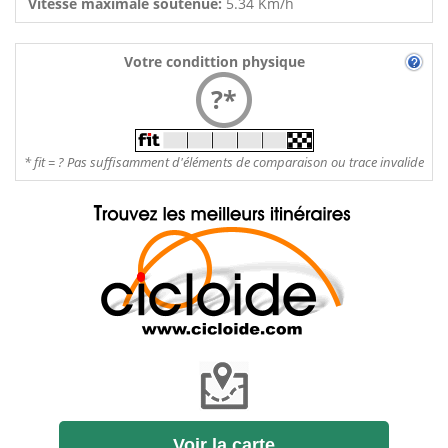
Vitesse maximale soutenue:
5.34 Km/h
Votre condittion physique
?*
* fit = ? Pas suffisamment d'éléments de comparaison ou trace invalide
Voir la carte