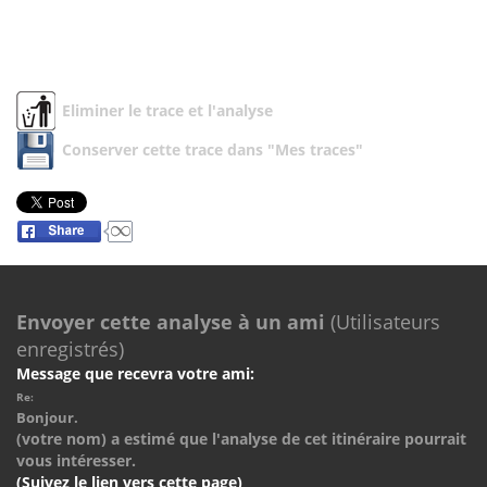
Eliminer le trace et l'analyse
Conserver cette trace dans "Mes traces"
Envoyer cette analyse à un ami
(Utilisateurs
enregistrés)
Message que recevra votre ami:
Re:
Bonjour.
(votre nom) a estimé que l'analyse de cet itinéraire pourrait
vous intéresser.
(Suivez le lien vers cette page)