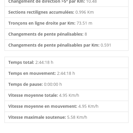
Changement de direction >5º par Km:
10.48
Sections rectilignes accumulées:
0.996 Km
Tronçons en ligne droite par Km:
73.51 m
Changements de pente pénalisables:
8
Changements de pente pénalisables par Km:
0.591
Temps total:
2:44:18 h
Temps en mouvement:
2:44:18 h
Temps de pause:
0:00:00 h
Vitesse moyenne totale:
4.95 Km/h
Vitesse moyenne en mouvement:
4.95 Km/h
Vitesse maximale soutenue:
5.58 Km/h