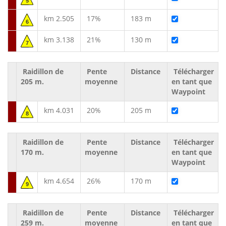
5
km 2.505
17%
183 m
6
km 3.138
21%
130 m
7
Raidillon de
Pente
Distance
Télécharger
205 m.
moyenne
en tant que
Waypoint
km 4.031
20%
205 m
8
Raidillon de
Pente
Distance
Télécharger
170 m.
moyenne
en tant que
Waypoint
km 4.654
26%
170 m
9
Raidillon de
Pente
Distance
Télécharger
259 m.
moyenne
en tant que