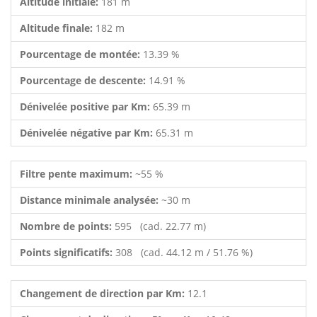
Altitude initiale:
181 m
Altitude finale:
182 m
Pourcentage de montée:
13.39 %
Pourcentage de descente:
14.91 %
Dénivelée positive par Km:
65.39 m
Dénivelée négative par Km:
65.31 m
Filtre pente maximum:
~55 %
Distance minimale analysée:
~30 m
Nombre de points:
595 (cad. 22.77 m)
Points significatifs:
308 (cad. 44.12 m / 51.76 %)
Changement de direction par Km:
12.1