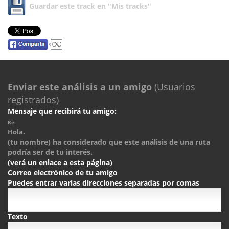
Guardar este track en "Mis tracks"
Enviar este análisis a un amigo
(Usuarios
registrados)
Mensaje que recibirá tu amigo:
Re:
Hola.
(tu nombre) ha considerado que este análisis de una ruta
podría ser de tu interés.
(verá un enlace a esta página)
Correo electrónico de tu amigo
Puedes entrar varias direcciones separadas por comas
Texto