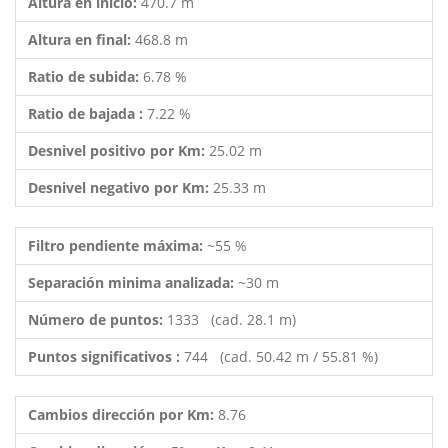
Altura en inicio:
470.7 m
Altura en final:
468.8 m
Ratio de subida:
6.78 %
Ratio de bajada :
7.22 %
Desnivel positivo por Km:
25.02 m
Desnivel negativo por Km:
25.33 m
Filtro pendiente máxima:
~55 %
Separación minima analizada:
~30 m
Número de puntos:
1333 (cad. 28.1 m)
Puntos significativos :
744 (cad. 50.42 m / 55.81 %)
Cambios dirección por Km:
8.76