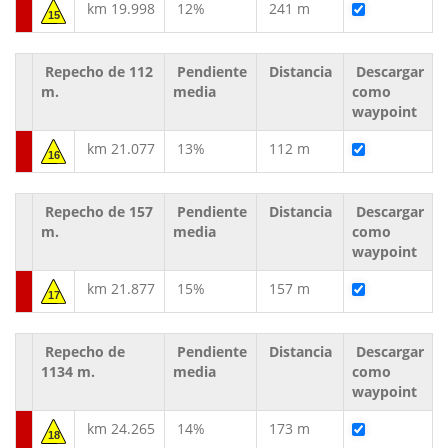
km 19.998
12%
241 m
15
Repecho de 112
Pendiente
Distancia
Descargar
m.
media
como
waypoint
km 21.077
13%
112 m
16
Repecho de 157
Pendiente
Distancia
Descargar
m.
media
como
waypoint
km 21.877
15%
157 m
17
Repecho de
Pendiente
Distancia
Descargar
1134 m.
media
como
waypoint
km 24.265
14%
173 m
18