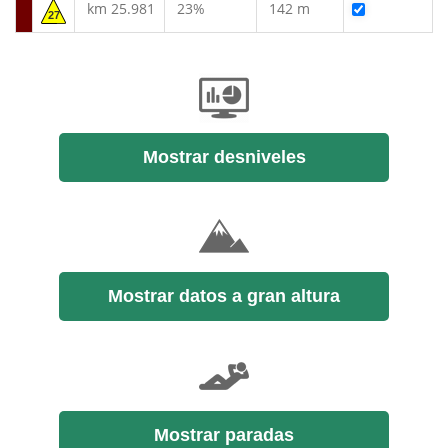
km 25.981
23%
142 m
27
Mostrar desniveles
Mostrar datos a gran altura
Mostrar paradas