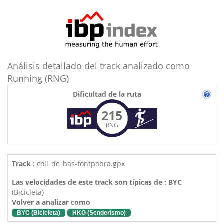
Análisis detallado del track analizado como
Running (RNG)
Dificultad de la ruta
215
RNG
Track :
coll_de_bas-fontpobra.gpx
Las velocidades de este track son típicas de : BYC
(Bicicleta)
Volver a analizar como
BYC (Bicicleta)
HKG (Senderismo)