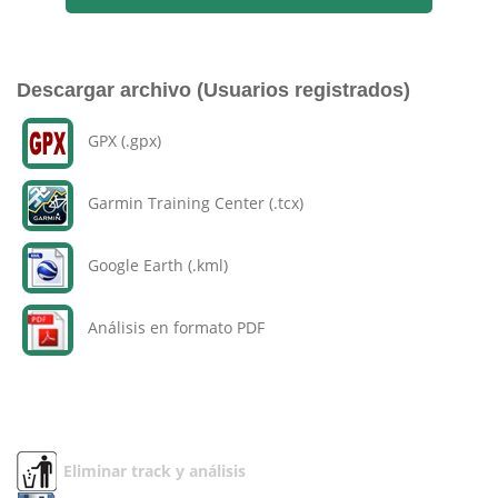
Descargar archivo (Usuarios registrados)
GPX (.gpx)
Garmin Training Center (.tcx)
Google Earth (.kml)
Análisis en formato PDF
Eliminar track y análisis