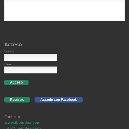
Acceso
Usuario
Clave
Acceso
Registro
Accede con Facebook
Contacto
www.ibpindex.com
info@ibpindex.com