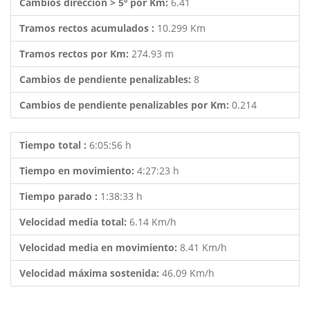
Cambios dirección > 5º por Km:
6.41
Tramos rectos acumulados :
10.299 Km
Tramos rectos por Km:
274.93 m
Cambios de pendiente penalizables:
8
Cambios de pendiente penalizables por Km:
0.214
Tiempo total :
6:05:56 h
Tiempo en movimiento:
4:27:23 h
Tiempo parado :
1:38:33 h
Velocidad media total:
6.14 Km/h
Velocidad media en movimiento:
8.41 Km/h
Velocidad máxima sostenida:
46.09 Km/h