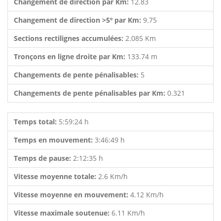
Changement de direction par Km:
12.83
Changement de direction >5º par Km:
9.75
Sections rectilignes accumulées:
2.085 Km
Tronçons en ligne droite par Km:
133.74 m
Changements de pente pénalisables:
5
Changements de pente pénalisables par Km:
0.321
Temps total:
5:59:24 h
Temps en mouvement:
3:46:49 h
Temps de pause:
2:12:35 h
Vitesse moyenne totale:
2.6 Km/h
Vitesse moyenne en mouvement:
4.12 Km/h
Vitesse maximale soutenue:
6.11 Km/h