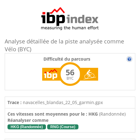
Analyse détaillée de la piste analysée comme
Vélo (BYC)
Difficulté du parcours
56
BYC
Trace :
navacelles_blandas_22_05_garmin.gpx
Ces vitesses sont moyennes pour le : HKG
(Randonnée)
Réanalyser comme
HKG (Randonnée)
RNG (Course)