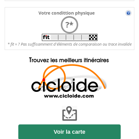
Votre condittion physique
?*
* fit = ? Pas suffisamment d'éléments de comparaison ou trace invalide
Voir la carte