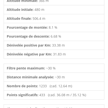
Altitude minimale:
366 m
Altitude initiale:
480 m
Altitude finale:
506.4 m
Pourcentage de montée:
8.1 %
Pourcentage de descente:
6.68 %
Dénivelée positive par Km:
33.38 m
Dénivelée négative par Km:
31.83 m
Filtre pente maximum:
~30 %
Distance minimale analysée:
~30 m
Nombre de points:
1233 (cad. 12.64 m)
Points significatifs:
433 (cad. 36.08 m / 35.12 %)