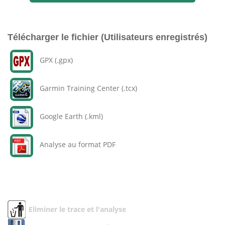
Télécharger le fichier (Utilisateurs enregistrés)
GPX (.gpx)
Garmin Training Center (.tcx)
Google Earth (.kml)
Analyse au format PDF
Eliminer le trace et l'analyse