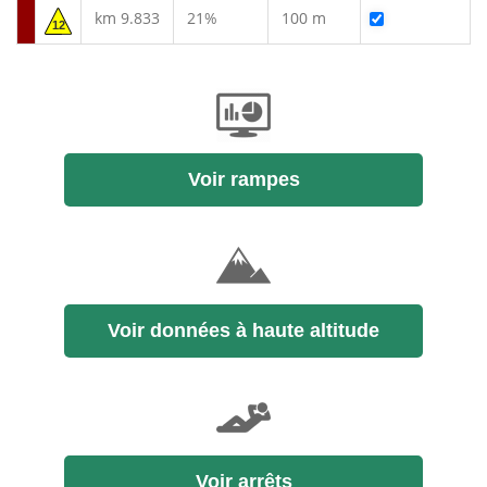
km 9.833
21%
100 m
12
Voir rampes
Voir données à haute altitude
Voir arrêts