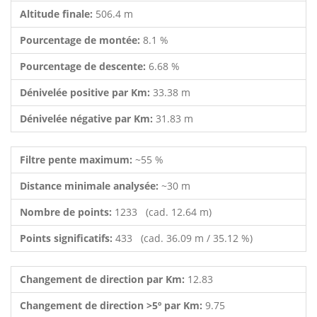
Altitude finale:
506.4 m
Pourcentage de montée:
8.1 %
Pourcentage de descente:
6.68 %
Dénivelée positive par Km:
33.38 m
Dénivelée négative par Km:
31.83 m
Filtre pente maximum:
~55 %
Distance minimale analysée:
~30 m
Nombre de points:
1233 (cad. 12.64 m)
Points significatifs:
433 (cad. 36.09 m / 35.12 %)
Changement de direction par Km:
12.83
Changement de direction >5º par Km:
9.75