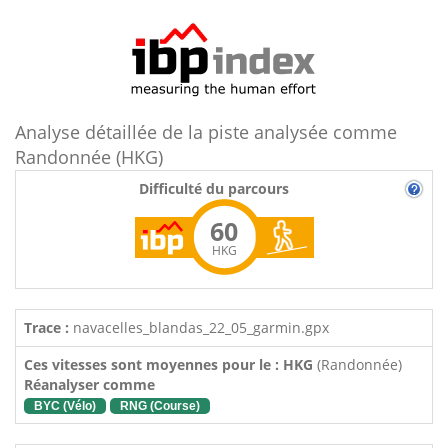
Analyse détaillée de la piste analysée comme
Randonnée (HKG)
Difficulté du parcours
60
HKG
Trace :
navacelles_blandas_22_05_garmin.gpx
Ces vitesses sont moyennes pour le : HKG
(Randonnée)
Réanalyser comme
BYC (Vélo)
RNG (Course)