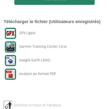
Télécharger le fichier (Utilisateurs enregistrés)
GPX (.gpx)
Garmin Training Center (.tcx)
Google Earth (.kml)
Analyse au format PDF
Eliminer le trace et l'analyse